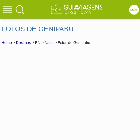
FOTOS DE GENIPABU
Home
>
Destinos
> RN >
Natal
> Fotos de Genipabu