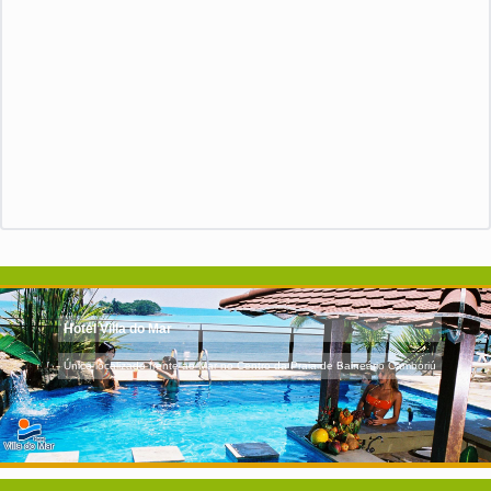
Hotel Villa do Mar
Único localizado frente ao Mar no Centro da Praia de Balneário Camboriú