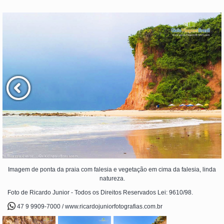
Imagem de ponta da praia com falesia e vegetação em cima da falesia, linda
natureza.
Foto de Ricardo Junior - Todos os Direitos Reservados Lei: 9610/98.
47 9 9909-7000 / www.ricardojuniorfotografias.com.br