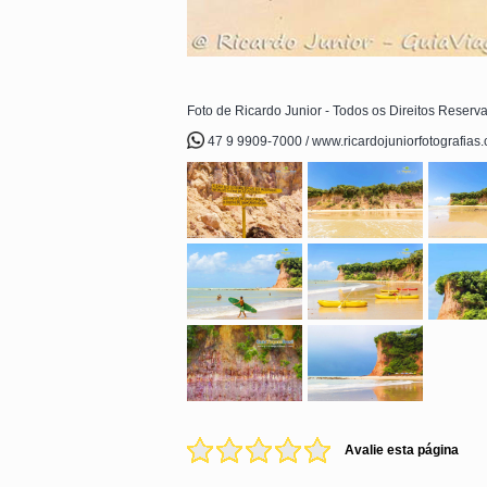
Foto de Ricardo Junior - Todos os Direitos Reserv
47 9 9909-7000 / www.ricardojuniorfotografias
Avalie esta página