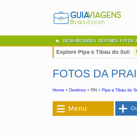
DICAS RECENTES
DESTINOS
FOTOS
Explore Pipa e Tibau do Sul:
FOTOS DA PRA
Home
>
Destinos
> RN >
Pipa e Tibau do S
Menu
Ou