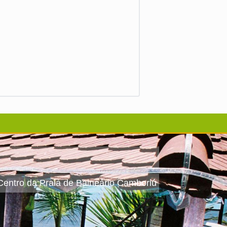
 Centro da Praia de Balneário Camboriú