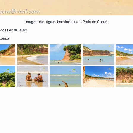
Imagem das águas translúcidas da Praia do Curral.
ados Lei: 9610/98.
.com.br