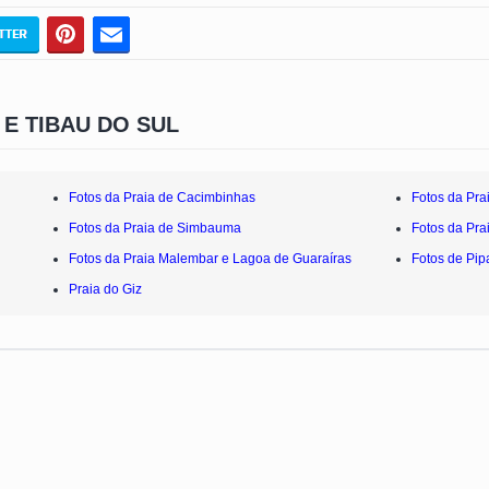
 E TIBAU DO SUL
Fotos da Praia de Cacimbinhas
Fotos da Pra
Fotos da Praia de Simbauma
Fotos da Pra
Fotos da Praia Malembar e Lagoa de Guaraíras
Fotos de Pip
Praia do Giz