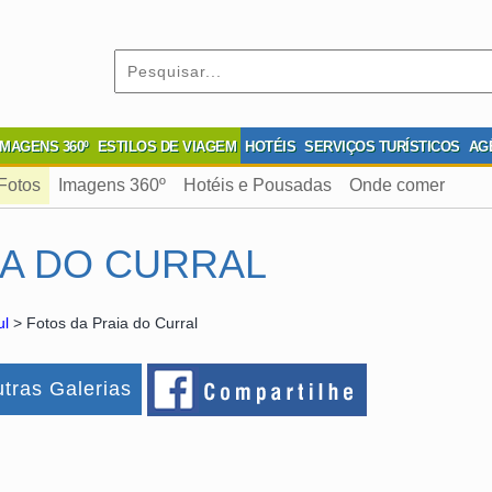
IMAGENS 360º
ESTILOS DE VIAGEM
HOTÉIS
SERVIÇOS TURÍSTICOS
AG
Fotos
Imagens 360º
Hotéis e Pousadas
Onde comer
IA DO CURRAL
ul
> Fotos da Praia do Curral
tras Galerias