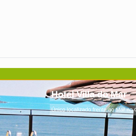
Hotel Villa do Mar
Único localizado frente ao Mar no