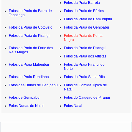
Fotos da Praia Barreta
Fotos da Praia da Barra de
Fotos da Praia de Búzios
Tabatinga
Fotos da Praia de Camurupim
Fotos da Praia de Cotovelo
Fotos da Praia de Genipabu
Fotos da Praia de Pirangi
Fotos da Praia de Ponta
Negra
Fotos da Praia do Forte dos
Fotos da Praia do Pitangui
Reis Magos
Fotos da Praia dos Artistas
Fotos da Praia Malembar
Fotos da Praia Pirangi do
Norte
Fotos da Praia Rendinha
Fotos da Praia Santa Rita
Fotos das Dunas de Genipabu
Fotos de Comida Típica de
Natal
Fotos de Genipabu
Fotos do Cajueiro de Pirangi
Fotos Dunas de Natal
Fotos Natal