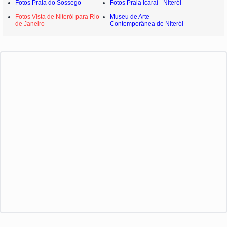
Fotos Praia do Sossego
Fotos Praia Icaraí - Niterói
Fotos Vista de Niterói para Rio
Museu de Arte
de Janeiro
Contemporânea de Niterói