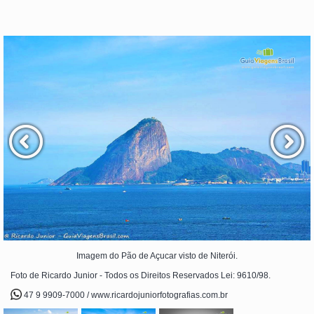
Imagem do Pão de Açucar visto de Niterói.
Foto de Ricardo Junior - Todos os Direitos Reservados Lei: 9610/98.
47 9 9909-7000 / www.ricardojuniorfotografias.com.br