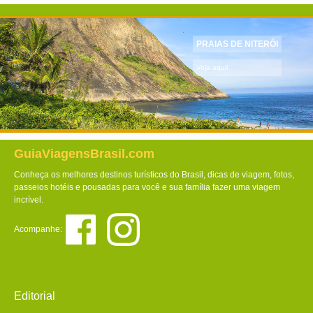
PRAIAS DE NITERÓI
Veja aqui!
GuiaViagensBrasil.com
Conheça os melhores destinos turísticos do Brasil, dicas de viagem, fotos,
passeios hotéis e pousadas para você e sua família fazer uma viagem
incrível.
Acompanhe:
Editorial