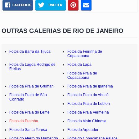
OUTRAS GALERIAS DE RIO DE JANEIRO
Fotos da Barra da Tijuca
Fotos da Feirinha de
Copacabana
Fotos da Lagoa Rodrigo de
Fotos da Lapa
Freitas
Fotos da Praia de
Copacabana
Fotos da Praia de Grumari
Fotos da Praia de Ipanema
Fotos da Praia de São
Fotos da Praia do Abricó
Conrado
Fotos da Praia do Leblon
Fotos da Praia do Leme
Fotos da Praia Vermelha
Fotos da Prainha
Fotos da Vista Chinesa
Fotos de Santa Teresa
Fotos do Arpoador
Fotos do Aterro do Flamengo
Fotos do Copacabana Palace