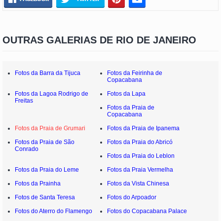
OUTRAS GALERIAS DE RIO DE JANEIRO
Fotos da Barra da Tijuca
Fotos da Feirinha de
Copacabana
Fotos da Lagoa Rodrigo de
Fotos da Lapa
Freitas
Fotos da Praia de
Copacabana
Fotos da Praia de Grumari
Fotos da Praia de Ipanema
Fotos da Praia de São
Fotos da Praia do Abricó
Conrado
Fotos da Praia do Leblon
Fotos da Praia do Leme
Fotos da Praia Vermelha
Fotos da Prainha
Fotos da Vista Chinesa
Fotos de Santa Teresa
Fotos do Arpoador
Fotos do Aterro do Flamengo
Fotos do Copacabana Palace