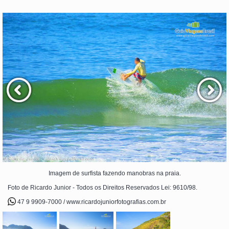
Imagem de surfista fazendo manobras na praia.
Foto de Ricardo Junior - Todos os Direitos Reservados Lei: 9610/98.
47 9 9909-7000 / www.ricardojuniorfotografias.com.br