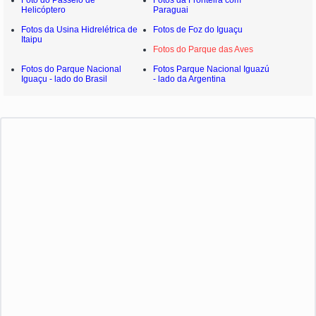
Foto do Passeio de
Fotos da Fronteira com
Helicóptero
Paraguai
Fotos da Usina Hidrelétrica de
Fotos de Foz do Iguaçu
Itaipu
Fotos do Parque das Aves
Fotos do Parque Nacional
Fotos Parque Nacional Iguazú
Iguaçu - lado do Brasil
- lado da Argentina