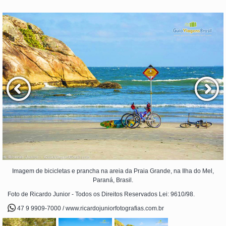
Imagem de bicicletas e prancha na areia da Praia Grande, na Ilha do Mel,
Paraná, Brasil.
Foto de Ricardo Junior - Todos os Direitos Reservados Lei: 9610/98.
47 9 9909-7000 / www.ricardojuniorfotografias.com.br