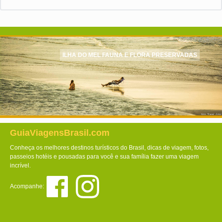
ILHA DO MEL FAUNA E FLORA PRESERVADAS
GuiaViagensBrasil.com
Conheça os melhores destinos turísticos do Brasil, dicas de viagem, fotos,
passeios hotéis e pousadas para você e sua família fazer uma viagem
incrível.
Acompanhe: