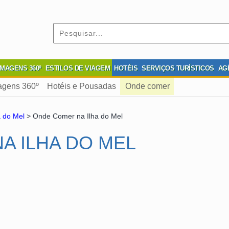
IMAGENS 360º
ESTILOS DE VIAGEM
HOTÉIS
SERVIÇOS TURÍSTICOS
AG
agens 360º
Hotéis e Pousadas
Onde comer
a do Mel
> Onde Comer na Ilha do Mel
A ILHA DO MEL