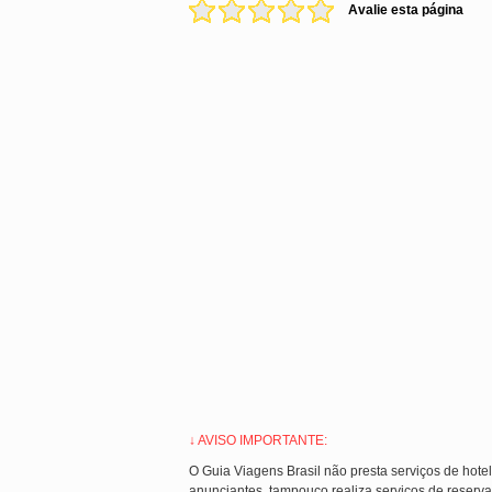
Avalie esta página
↓ AVISO IMPORTANTE:
O Guia Viagens Brasil não presta serviços de hote
anunciantes, tampouco realiza serviços de reserva