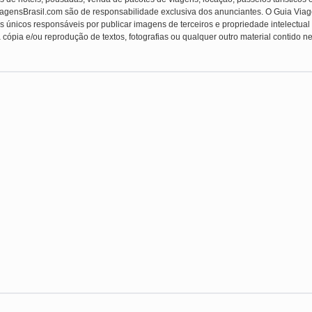
ViagensBrasil.com são de responsabilidade exclusiva dos anunciantes. O Guia Viag
s únicos responsáveis por publicar imagens de terceiros e propriedade intelectual (f
 cópia e/ou reprodução de textos, fotografias ou qualquer outro material contido ne