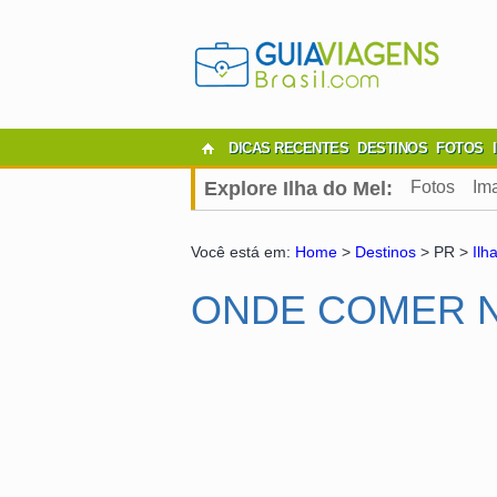
DICAS RECENTES
DESTINOS
FOTOS
Explore Ilha do Mel:
Fotos
Im
Você está em:
Home
>
Destinos
> PR >
Ilh
ONDE COMER N