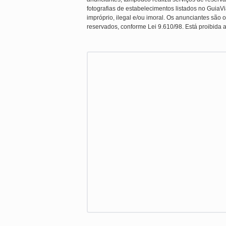
fotografias de estabelecimentos listados no Guia
impróprio, ilegal e/ou imoral. Os anunciantes são o
reservados, conforme Lei 9.610/98. Está proibida a