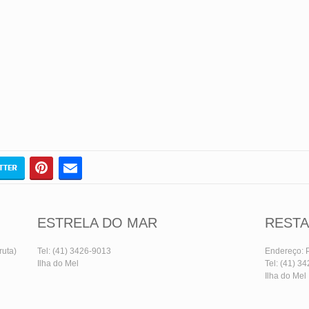
ESTRELA DO MAR
RESTA
ruta)
Tel: (41) 3426-9013
Endereço: P
Ilha do Mel
Tel: (41) 3
Ilha do Mel