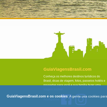
GuiaViagensBrasil.com
Conheça os melhores destinos turísticos do
Brasil, dicas de viagem, fotos, passeios hotéis e
pousadas para você e sua família fazer uma
viagem incrível.
GuiaViagensBrasil.com e os cookies
: A gente usa cookies par
Acompanhe: