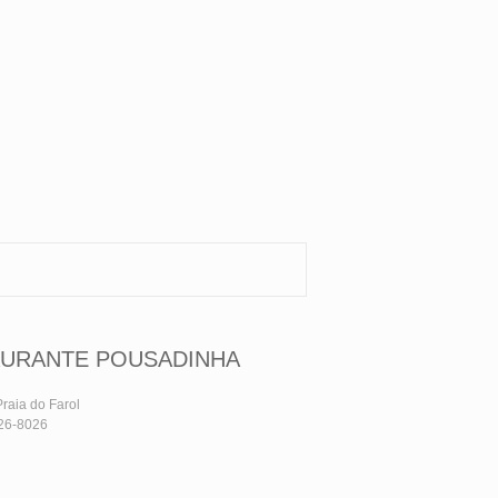
URANTE POUSADINHA
raia do Farol
426-8026