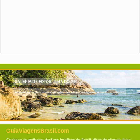
GALERIA DE FOTOS - ILHA DO MEL
Aproveite pra dar uma espiadinha nas belas paisagens desse lugar incrível!
GuiaViagensBrasil.com
Conheça os melhores destinos turísticos do Brasil, dicas de viagem, fotos,