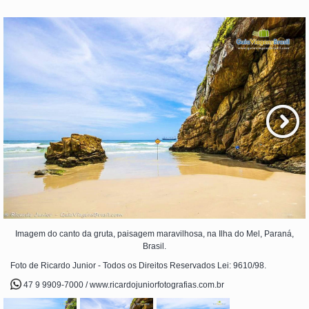
Imagem do canto da gruta, paisagem maravilhosa, na Ilha do Mel, Paraná,
Brasil.
Foto de Ricardo Junior - Todos os Direitos Reservados Lei: 9610/98.
47 9 9909-7000 / www.ricardojuniorfotografias.com.br