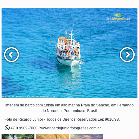
Imagem de barco com turista em alto mar na Praia do Sancho, em Fernando
de Noronha, Pernambuco, Brasil.
Foto de Ricardo Junior - Todos os Direitos Reservados Lei: 9610/98.
47 9 9909-7000 / www.ricardojuniorfotografias.com.br