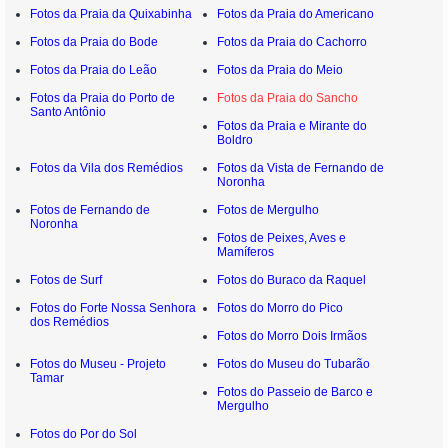
Fotos da Praia da Quixabinha
Fotos da Praia do Americano
Fotos da Praia do Bode
Fotos da Praia do Cachorro
Fotos da Praia do Leão
Fotos da Praia do Meio
Fotos da Praia do Porto de
Fotos da Praia do Sancho
Santo Antônio
Fotos da Praia e Mirante do
Boldro
Fotos da Vila dos Remédios
Fotos da Vista de Fernando de
Noronha
Fotos de Fernando de
Fotos de Mergulho
Noronha
Fotos de Peixes, Aves e
Mamíferos
Fotos de Surf
Fotos do Buraco da Raquel
Fotos do Forte Nossa Senhora
Fotos do Morro do Pico
dos Remédios
Fotos do Morro Dois Irmãos
Fotos do Museu - Projeto
Fotos do Museu do Tubarão
Tamar
Fotos do Passeio de Barco e
Mergulho
Fotos do Por do Sol