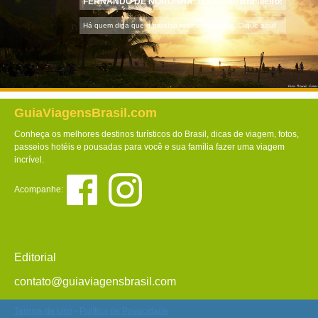
FERNANDO DE NORONHA: O Paraíso Brasileiro!
Há quem diga que o paraíso realmente existe. Clique aqui!
GuiaViagensBrasil.com
Conheça os melhores destinos turísticos do Brasil, dicas de viagem, fotos,
passeios hotéis e pousadas para você e sua família fazer uma viagem
incrível.
Acompanhe:
Editorial
contato@guiaviagensbrasil.com
Termos de Uso
-
Política de Privacidade