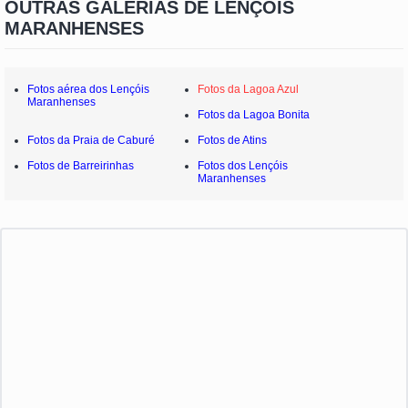
OUTRAS GALERIAS DE LENÇÓIS
MARANHENSES
Fotos aérea dos Lençóis
Fotos da Lagoa Azul
Maranhenses
Fotos da Lagoa Bonita
Fotos da Praia de Caburé
Fotos de Atins
Fotos de Barreirinhas
Fotos dos Lençóis
Maranhenses