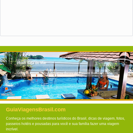
Hotel Villa do Mar
Único localizado frente ao Mar no Centro da Praia de Balneário Camboriú
GuiaViagensBrasil.com
Conheça os melhores destinos turísticos do Brasil, dicas de viagem, fotos,
passeios hotéis e pousadas para você e sua família fazer uma viagem
incrível.