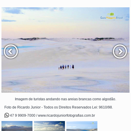
Imagem de turistas andando nas areias brancas como algodão.
Foto de Ricardo Junior - Todos os Direitos Reservados Lei: 9610/98.
47 9 9909-7000 / www.ricardojuniorfotografias.com.br