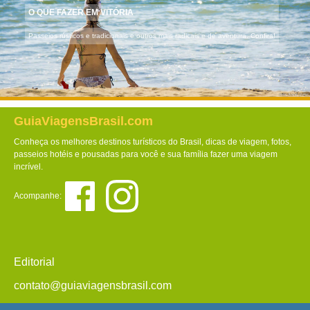
O QUE FAZER EM VITÓRIA
Passeios rústicos e tradicionais e outros mais radicais e de aventura. Confira!
GuiaViagensBrasil.com
Conheça os melhores destinos turísticos do Brasil, dicas de viagem, fotos,
passeios hotéis e pousadas para você e sua família fazer uma viagem
incrível.
Acompanhe:
Editorial
contato@guiaviagensbrasil.com