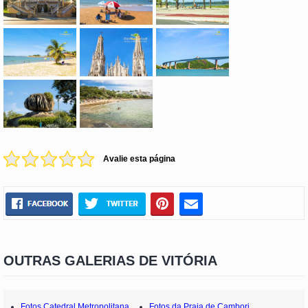
Avalie esta página
OUTRAS GALERIAS DE VITÓRIA
Fotos Catedral Metropolitana
Fotos da Praia de Cambori