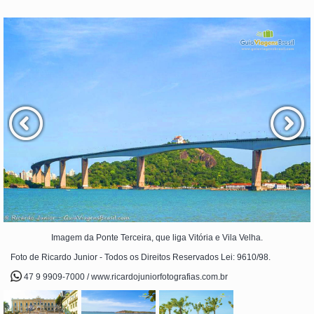
Imagem da Ponte Terceira, que liga Vitória e Vila Velha.
Foto de Ricardo Junior - Todos os Direitos Reservados Lei: 9610/98.
47 9 9909-7000 / www.ricardojuniorfotografias.com.br