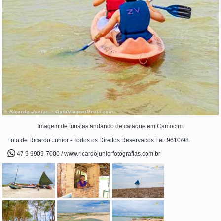
Imagem de turistas andando de caiaque em Camocim.
Foto de Ricardo Junior - Todos os Direitos Reservados Lei: 9610/98.
47 9 9909-7000 / www.ricardojuniorfotografias.com.br