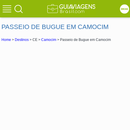
PASSEIO DE BUGUE EM CAMOCIM
Home
>
Destinos
> CE >
Camocim
> Passeio de Bugue em Camocim