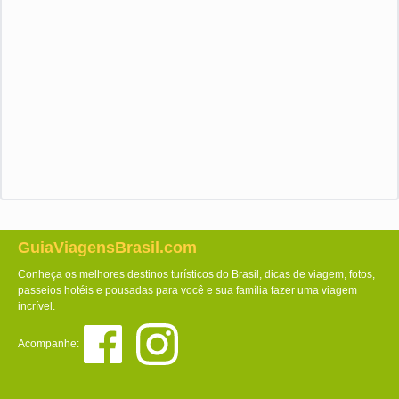
GuiaViagensBrasil.com
Conheça os melhores destinos turísticos do Brasil, dicas de viagem, fotos,
passeios hotéis e pousadas para você e sua família fazer uma viagem
incrível.
Acompanhe: