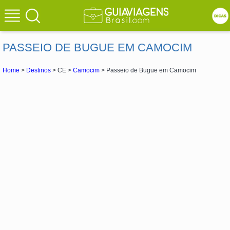
PASSEIO DE BUGUE EM CAMOCIM
Home
>
Destinos
> CE >
Camocim
> Passeio de Bugue em Camocim