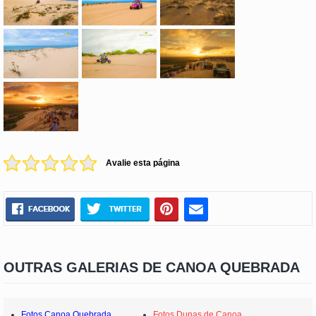
Avalie esta página
OUTRAS GALERIAS DE CANOA QUEBRADA
Fotos Canoa Quebrada
Fotos Dunas de Canoa