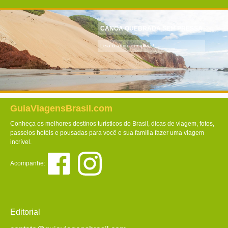
CANOA QUEBRADA SEM PRESSA
Leia o artigo completo!
GuiaViagensBrasil.com
Conheça os melhores destinos turísticos do Brasil, dicas de viagem, fotos,
passeios hotéis e pousadas para você e sua família fazer uma viagem
incrível.
Acompanhe:
Editorial