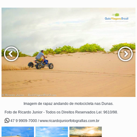
Imagem de rapaz andando de motocicleta nas Dunas.
Foto de Ricardo Junior - Todos os Direitos Reservados Lei: 9610/98.
47 9 9909-7000 / www.ricardojuniorfotografias.com.br