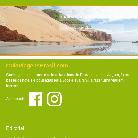
CANOA QUEBRADA SEM PRESSA
Leia o artigo completo!
GuiaViagensBrasil.com
Conheça os melhores destinos turísticos do Brasil, dicas de viagem, fotos,
passeios hotéis e pousadas para você e sua família fazer uma viagem
incrível.
Acompanhe:
Editorial