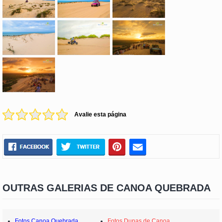
Avalie esta página
OUTRAS GALERIAS DE CANOA QUEBRADA
Fotos Canoa Quebrada
Fotos Dunas de Canoa