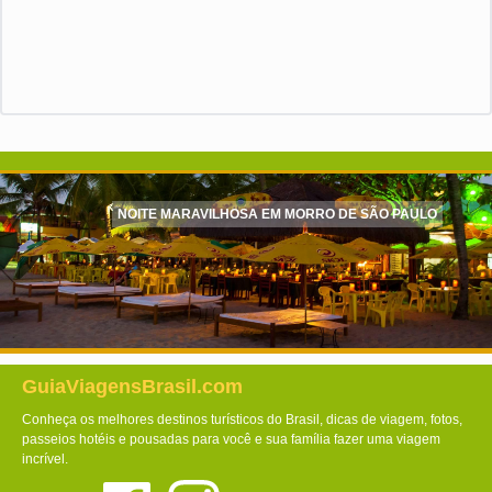
NOITE MARAVILHOSA EM MORRO DE SÃO PAULO
GuiaViagensBrasil.com
Conheça os melhores destinos turísticos do Brasil, dicas de viagem, fotos,
passeios hotéis e pousadas para você e sua família fazer uma viagem
incrível.