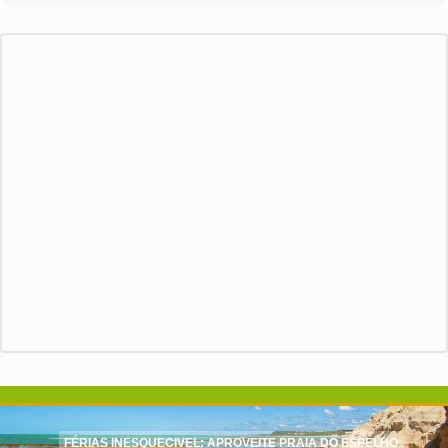
FÉRIAS INESQUECIVEL: APROVEITE PRAIA DO ESPELHO