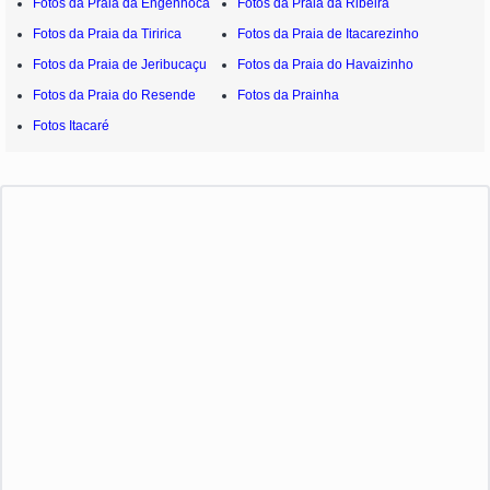
Fotos da Praia da Engenhoca
Fotos da Praia da Ribeira
Fotos da Praia da Tiririca
Fotos da Praia de Itacarezinho
Fotos da Praia de Jeribucaçu
Fotos da Praia do Havaizinho
Fotos da Praia do Resende
Fotos da Prainha
Fotos Itacaré