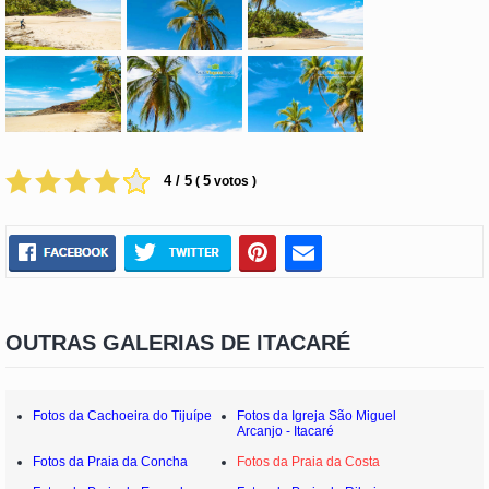
4 / 5
5
(
votos )
OUTRAS GALERIAS DE ITACARÉ
Fotos da Cachoeira do Tijuípe
Fotos da Igreja São Miguel
Arcanjo - Itacaré
Fotos da Praia da Concha
Fotos da Praia da Costa