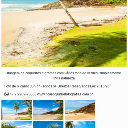
Imagem de coqueiros e gramas com vários tons de verdes, simplesmente
linda natureza.
Foto de Ricardo Junior - Todos os Direitos Reservados Lei: 9610/98.
47 9 9909-7000 / www.ricardojuniorfotografias.com.br