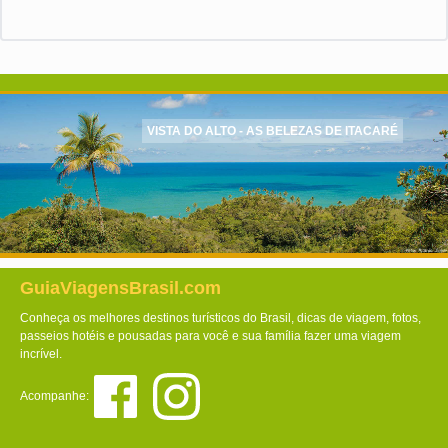
VISTA DO ALTO - AS BELEZAS DE ITACARÉ
GuiaViagensBrasil.com
Conheça os melhores destinos turísticos do Brasil, dicas de viagem, fotos,
passeios hotéis e pousadas para você e sua família fazer uma viagem
incrível.
Acompanhe: