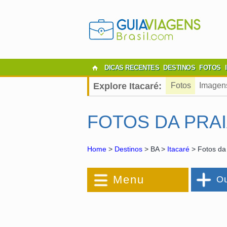
DICAS RECENTES
DESTINOS
FOTOS
Explore Itacaré:
Fotos
Imagen
FOTOS DA PRAI
Home
>
Destinos
> BA >
Itacaré
> Fotos da
Menu
Ou