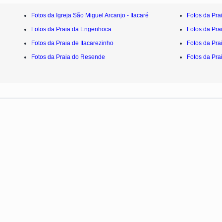
Fotos da Igreja São Miguel Arcanjo - Itacaré
Fotos da Pra
Fotos da Praia da Engenhoca
Fotos da Pra
Fotos da Praia de Itacarezinho
Fotos da Pra
Fotos da Praia do Resende
Fotos da Pra