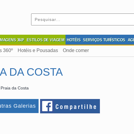
IMAGENS 360º
ESTILOS DE VIAGEM
HOTÉIS
SERVIÇOS TURÍSTICOS
AG
s 360º
Hotéis e Pousadas
Onde comer
A DA COSTA
 Praia da Costa
tras Galerias