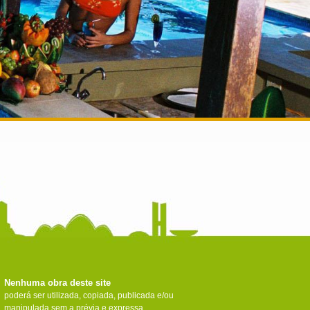
Nenhuma obra deste site
poderá ser utilizada, copiada, publicada e/ou
manipulada sem a prévia e expressa