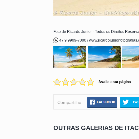
Foto de Ricardo Junior - Todos os Direitos Reserv
47 9 9909-7000 / www.ricardojuniorfotografias
Avalie esta página
Compartilhe
OUTRAS GALERIAS DE ITA