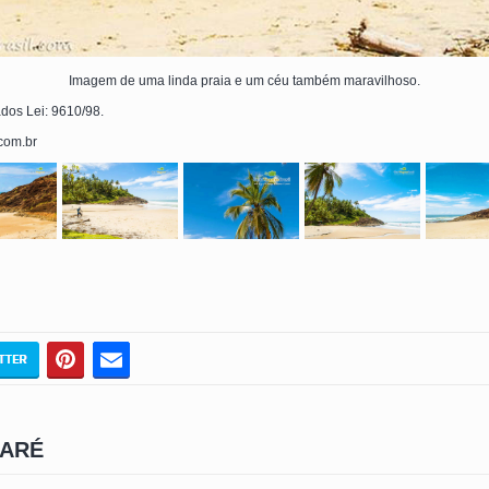
Imagem de uma linda praia e um céu também maravilhoso.
ados Lei: 9610/98.
.com.br
CARÉ