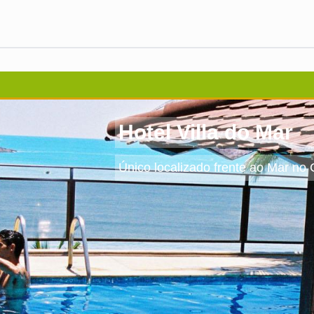
Hotel Villa do Mar
Único localizado frente ao Mar no