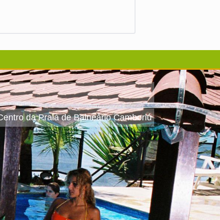
 Centro da Praia de Balneário Camboriú