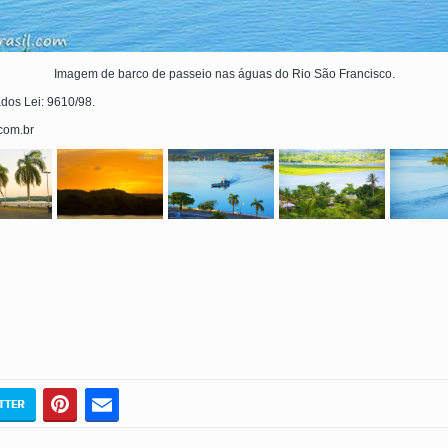
Imagem de barco de passeio nas águas do Rio São Francisco.
ados Lei: 9610/98.
.com.br