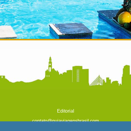
Editorial
contato@guiaviagensbrasil.com