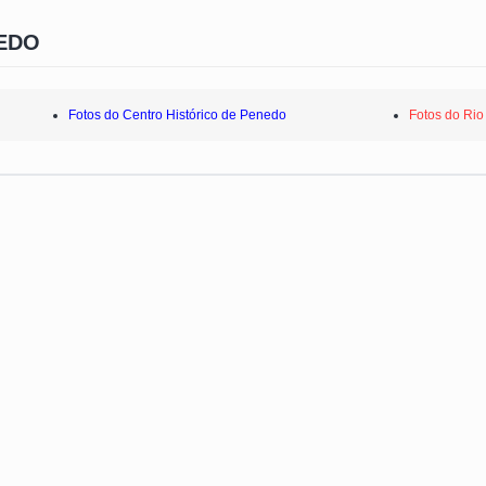
EDO
Fotos do Centro Histórico de Penedo
Fotos do Ri