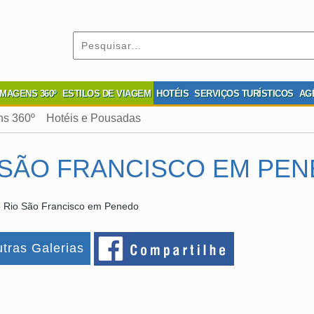
IMAGENS 360º
ESTILOS DE VIAGEM
HOTÉIS
SERVIÇOS TURÍSTICOS
AG
ns 360º
Hotéis e Pousadas
 SÃO FRANCISCO EM PE
 Rio São Francisco em Penedo
tras Galerias