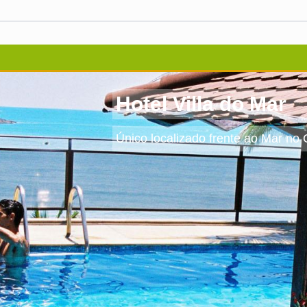
Hotel Villa do Mar
Único localizado frente ao Mar no