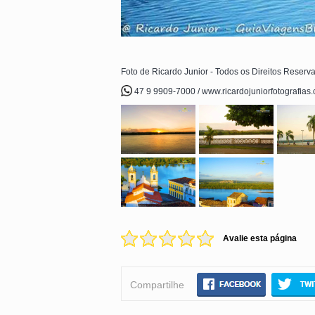
Foto de Ricardo Junior - Todos os Direitos Reserv
47 9 9909-7000 / www.ricardojuniorfotografias
Avalie esta página
Compartilhe