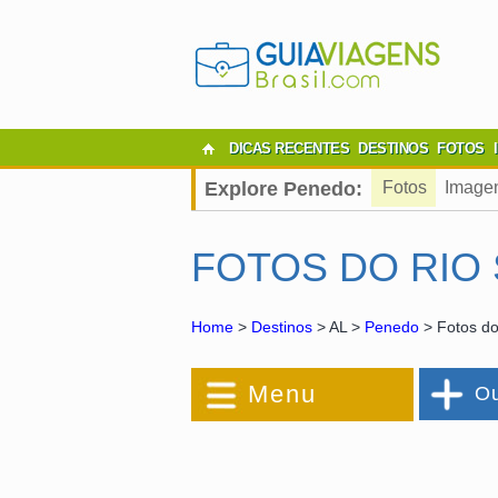
DICAS RECENTES
DESTINOS
FOTOS
Explore Penedo:
Fotos
Image
FOTOS DO RIO
Home
>
Destinos
> AL >
Penedo
> Fotos do
Menu
Ou