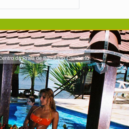
 Centro da Praia de Balneário Camboriú