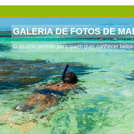
GALERIA DE FOTOS DE M
O destino perfeito para quem quer conhecer belos 