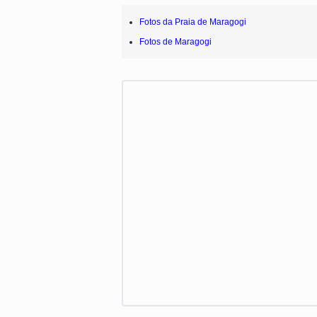
Fotos da Praia de Maragogi
Fotos de Maragogi