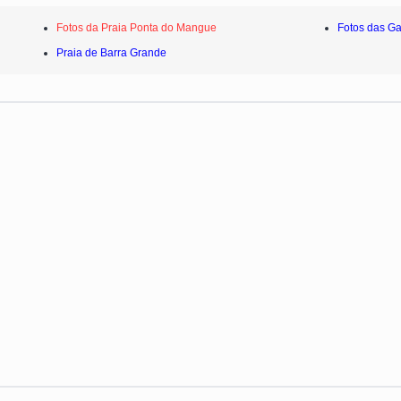
Fotos da Praia Ponta do Mangue
Fotos das G
Praia de Barra Grande