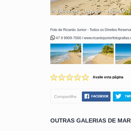
Foto de Ricardo Junior - Todos os Direitos Reserv
47 9 9909-7000 / www.ricardojuniorfotografias
Avalie esta página
Compartilhe
OUTRAS GALERIAS DE MA