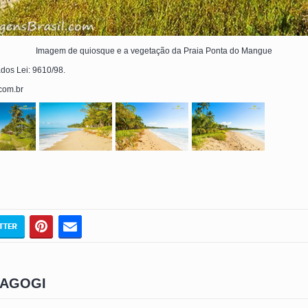
Imagem de quiosque e a vegetação da Praia Ponta do Mangue
ados Lei: 9610/98.
.com.br
RAGOGI