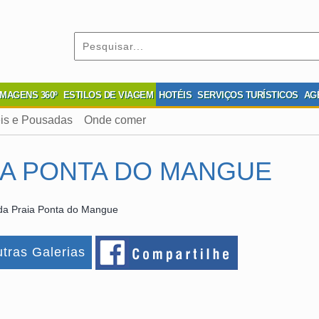
IMAGENS 360º
ESTILOS DE VIAGEM
HOTÉIS
SERVIÇOS TURÍSTICOS
AG
is e Pousadas
Onde comer
IA PONTA DO MANGUE
da Praia Ponta do Mangue
tras Galerias