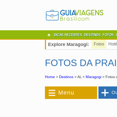
DICAS RECENTES
DESTINOS
FOTOS
Explore Maragogi:
Fotos
Hoté
FOTOS DA PRA
Home
>
Destinos
> AL >
Maragogi
> Fotos 
Menu
Ou