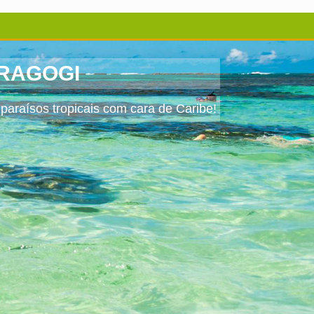
ARAGOGI
paraísos tropicais com cara de Caribe!