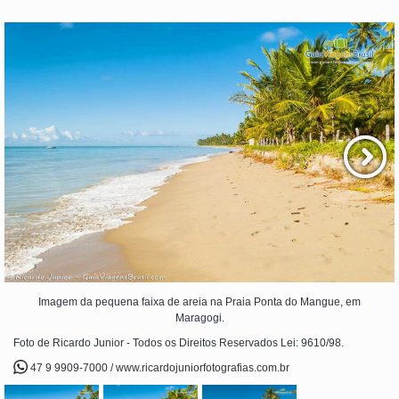
Imagem da pequena faixa de areia na Praia Ponta do Mangue, em
Maragogi.
Foto de Ricardo Junior - Todos os Direitos Reservados Lei: 9610/98.
47 9 9909-7000 / www.ricardojuniorfotografias.com.br