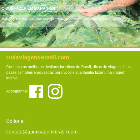
O QUE FAZER EM MARAGOGI
Maragogi tem uma das mais bonitas praias, piscinas naturais e falésias de Alagoas.
Confira aqui!
GuiaViagensBrasil.com
Conheça os melhores destinos turísticos do Brasil, dicas de viagem, fotos,
passeios hotéis e pousadas para você e sua família fazer uma viagem
incrível.
Acompanhe:
Editorial
contato@guiaviagensbrasil.com