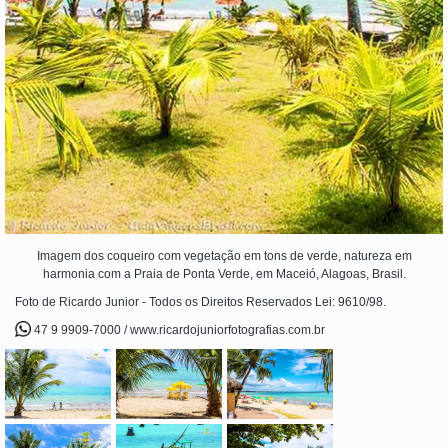
Imagem dos coqueiro com vegetação em tons de verde, natureza em
harmonia com a Praia de Ponta Verde, em Maceió, Alagoas, Brasil.
Foto de Ricardo Junior - Todos os Direitos Reservados Lei: 9610/98.
47 9 9909-7000 / www.ricardojuniorfotografias.com.br