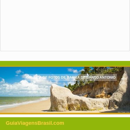
GALERIA DE FOTOS DE BARRA DE SANTO ANTONIO
GuiaViagensBrasil.com