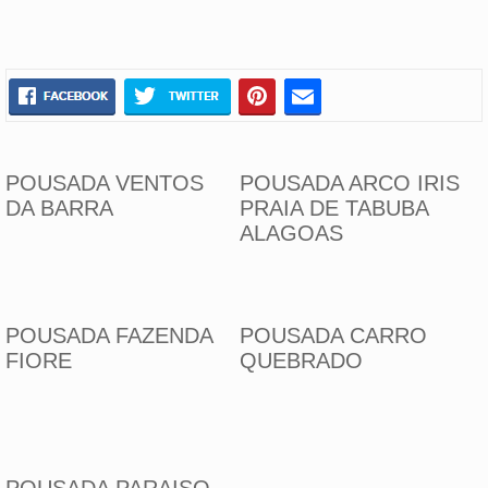
POUSADA VENTOS
POUSADA ARCO IRIS
DA BARRA
PRAIA DE TABUBA
ALAGOAS
POUSADA FAZENDA
POUSADA CARRO
FIORE
QUEBRADO