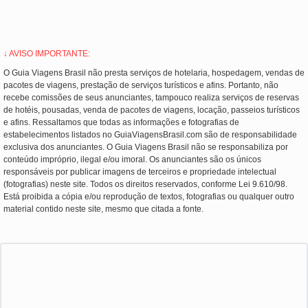
↓ AVISO IMPORTANTE:
O Guia Viagens Brasil não presta serviços de hotelaria, hospedagem, vendas de
pacotes de viagens, prestação de serviços turísticos e afins. Portanto, não
recebe comissões de seus anunciantes, tampouco realiza serviços de reservas
de hotéis, pousadas, venda de pacotes de viagens, locação, passeios turísticos
e afins. Ressaltamos que todas as informações e fotografias de
estabelecimentos listados no GuiaViagensBrasil.com são de responsabilidade
exclusiva dos anunciantes. O Guia Viagens Brasil não se responsabiliza por
conteúdo impróprio, ilegal e/ou imoral. Os anunciantes são os únicos
responsáveis por publicar imagens de terceiros e propriedade intelectual
(fotografias) neste site. Todos os direitos reservados, conforme Lei 9.610/98.
Está proibida a cópia e/ou reprodução de textos, fotografias ou qualquer outro
material contido neste site, mesmo que citada a fonte.