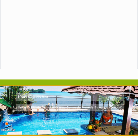
Hotel Villa do Mar
Único localizado frente ao Mar no Centro da Praia de Balneário Camboriú