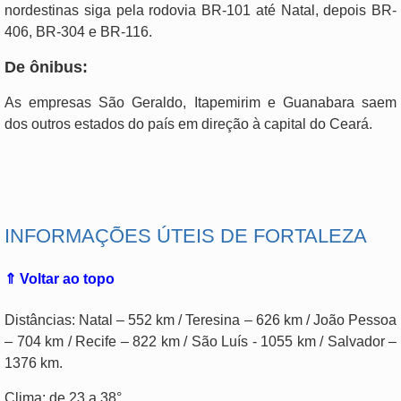
nordestinas siga pela rodovia BR-101 até Natal, depois BR-
406, BR-304 e BR-116.
De ônibus:
As empresas São Geraldo, Itapemirim e Guanabara saem
dos outros estados do país em direção à capital do Ceará.
.
INFORMAÇÕES ÚTEIS DE FORTALEZA
⇑ Voltar ao topo
Distâncias: Natal – 552 km / Teresina – 626 km / João Pessoa
– 704 km / Recife – 822 km / São Luís - 1055 km / Salvador –
1376 km.
Clima: de 23 a 38°