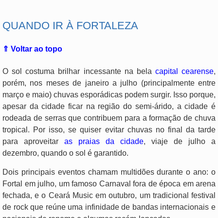
QUANDO IR À FORTALEZA
⇑ Voltar ao topo
O sol costuma brilhar incessante na bela
capital cearense
,
porém, nos meses de janeiro a julho (principalmente entre
março e maio) chuvas esporádicas podem surgir. Isso porque,
apesar da cidade ficar na região do semi-árido, a cidade é
rodeada de serras que contribuem para a formação de chuva
tropical. Por isso, se quiser evitar chuvas no final da tarde
para aproveitar
as praias da cidade
, viaje de julho a
dezembro, quando o sol é garantido.
Dois principais eventos chamam multidões durante o ano: o
Fortal em julho, um famoso Carnaval fora de época em arena
fechada, e o Ceará Music em outubro, um tradicional festival
de rock que reúne uma infinidade de bandas internacionais e