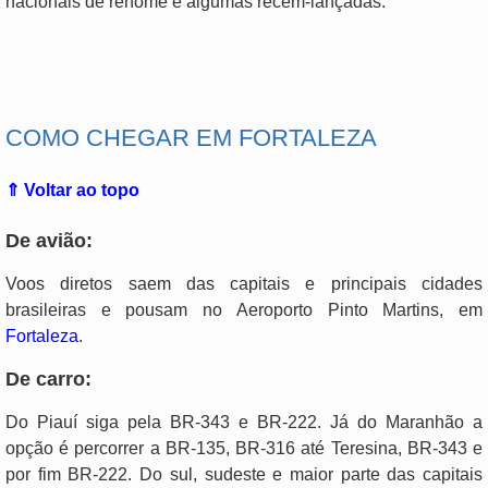
nacionais de renome e algumas recém-lançadas.
.
COMO CHEGAR EM FORTALEZA
⇑ Voltar ao topo
De avião:
Voos diretos saem das capitais e principais cidades
brasileiras e pousam no Aeroporto Pinto Martins, em
Fortaleza
.
De carro:
Do Piauí siga pela BR-343 e BR-222. Já do Maranhão a
opção é percorrer a BR-135, BR-316 até Teresina, BR-343 e
por fim BR-222. Do sul, sudeste e maior parte das capitais