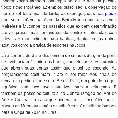
modernização também contempla um estilo de vida pacato,
típico ritmo litorâneo. Exemplos disso são a observação do
pôr do sol todo final de tarde, as espreguiçadas nas
praias
que se dispõem na Avenida Beira-Mar como a Iracema,
Meireles e Mucuripe, os passeios que exigem determinação
até as praias mais longínquas do centro e intocadas com
falésias e mar indicado para banhos, dentre muitos outros
atrativos como a prática de esportes náuticos.
Já a correria do dia a dia, comum de cidades de grande porte
se evidenciam à noite nos bares, danceterias e restaurantes
que abrem suas portas assim que o sol se esconde. As
programações costumam ir até o sol raiar. Aos finais de
semana a pedida pode ser o Beach Park, um polo de parque
aquático com incontáveis atrativos para a criançada. E
também os passeios culturais no Centro Dragão do Mar de
Arte e Cultura, na casa que pertenceu ao José Alencar, ao
Museu do Maracatu e até o estádio Arena Castelão reformado
para a Copa de 2014 no Brasil.