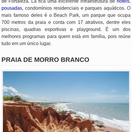
de Fortaleza. Lá fica uma excelente infraestrutura de
hotéis,
pousadas
, condomínios residenciais e parques aquáticos. O
mais famoso deles é o Beach Park, um parque que ocupa
700 metros da praia e conta com 17 atrativos, dentre eles
piscinas, quadras esportivas e playground. É um dos
melhores programas para quem está em família, pois reúne
tudo em um único lugar.
PRAIA DE MORRO BRANCO