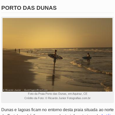
PORTO DAS DUNAS
Foto da Praia Porto das Dunas, em Aquiraz, CE
Crédito da Foto: © Ricardo Junior Fotografias.com.br
Dunas e lagoas ficam no entorno desta praia situada ao norte