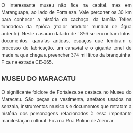
O interessante museu não fica na capital, mas em
Maranguape, ao lado de Fortaleza. Vale percorrer os 30 km
para conhecer a história da cachaça, da família Telles
fundadora da Ypióca (maior produtor mundial de água
ardente). Neste casarão datado de 1856 se encontram fotos,
documentos, garrafas antigas, espaços que lembram o
processo de fabricação, um canavial e o gigante tonel de
madeira que chega a preencher 374 mil litros da branquinha.
Fica na estrada CE-065.
MUSEU DO MARACATU
O significante folclore de Fortaleza se destaca no Museu do
Maracatu. São peças de vestimenta, artefatos usados na
senzala, instrumentos musicais e documentos que retratam a
história dos personagens relacionados à essa importante
manifestação cultural. Fica na Rua Rufino de Alencar.