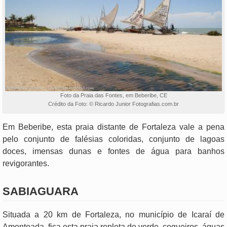
Foto da Praia das Fontes, em Beberibe, CE
Crédito da Foto: © Ricardo Junior Fotografias.com.br
Em Beberibe, esta praia distante de Fortaleza vale a pena
pelo conjunto de falésias coloridas, conjunto de lagoas
doces, imensas dunas e fontes de água para banhos
revigorantes.
SABIAGUARA
Situada a 20 km de Fortaleza, no município de Icaraí de
Amontoada, fica esta praia repleta de verde, coqueiros, águas