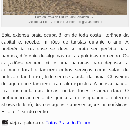
Foto da Praia do Futuro, em Fortaleza, CE
Crédito da Foto: © Ricardo Junior Fotografias.com.br
Esta extensa praia ocupa 8 km de toda costa litorânea da
capital e, recebe, milhões de turistas durante o ano. A
preferência cearense se deve à praia ser perfeita para
banhos, diferente de algumas outras poluídas no centro. Os
calçadões reúnem mil e uma barracas para degustar a
culinário local e também outros serviços como salão de
beleza e lan house, tudo sem se afastar da praia. Chuveiros
de água doce também ficam ali dispostos. A beleza natural
fica por conta das dunas, ondas fortes e areia clara. O
burburinho aumenta de quinta à noite quando acontecem
shows de forró, discotecagens e apresentações humorísticas.
Fica a 11 km do centro.
Veja a galeria de
Fotos Praia do Futuro