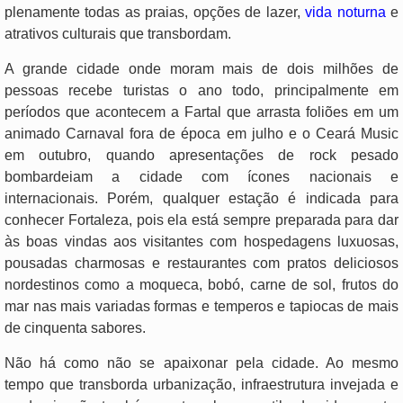
plenamente todas as praias, opções de lazer,
vida noturna
e
atrativos culturais que transbordam.
A grande cidade onde moram mais de dois milhões de
pessoas recebe turistas o ano todo, principalmente em
períodos que acontecem a Fartal que arrasta foliões em um
animado Carnaval fora de época em julho e o Ceará Music
em outubro, quando apresentações de rock pesado
bombardeiam a cidade com ícones nacionais e
internacionais. Porém, qualquer estação é indicada para
conhecer Fortaleza, pois ela está sempre preparada para dar
às boas vindas aos visitantes com hospedagens luxuosas,
pousadas charmosas e restaurantes com pratos deliciosos
nordestinos como a moqueca, bobó, carne de sol, frutos do
mar nas mais variadas formas e temperos e tapiocas de mais
de cinquenta sabores.
Não há como não se apaixonar pela cidade. Ao mesmo
tempo que transborda urbanização, infraestrutura invejada e