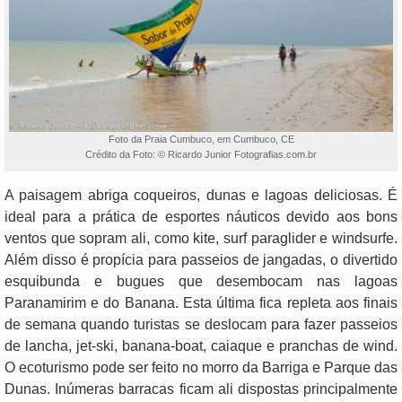
Foto da Praia Cumbuco, em Cumbuco, CE
Crédito da Foto: © Ricardo Junior Fotografias.com.br
A paisagem abriga coqueiros, dunas e lagoas deliciosas. É
ideal para a prática de esportes náuticos devido aos bons
ventos que sopram ali, como kite, surf paraglider e windsurfe.
Além disso é propícia para passeios de jangadas, o divertido
esquibunda e bugues que desembocam nas lagoas
Paranamirim e do Banana. Esta última fica repleta aos finais
de semana quando turistas se deslocam para fazer passeios
de lancha, jet-ski, banana-boat, caiaque e pranchas de wind.
O ecoturismo pode ser feito no morro da Barriga e Parque das
Dunas. Inúmeras barracas ficam ali dispostas principalmente