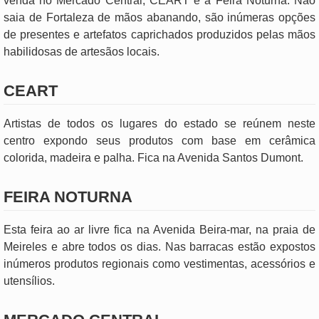
venda no Mercado Central, CEART e a Feira Noturna. Não
saia de Fortaleza de mãos abanando, são inúmeras opções
de presentes e artefatos caprichados produzidos pelas mãos
habilidosas de artesãos locais.
CEART
Artistas de todos os lugares do estado se reúnem neste
centro expondo seus produtos com base em cerâmica
colorida, madeira e palha. Fica na Avenida Santos Dumont.
FEIRA NOTURNA
Esta feira ao ar livre fica na Avenida Beira-mar, na praia de
Meireles e abre todos os dias. Nas barracas estão expostos
inúmeros produtos regionais como vestimentas, acessórios e
utensílios.