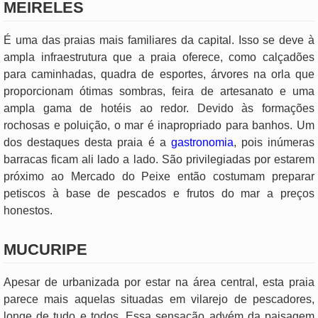
MEIRELES
É uma das praias mais familiares da capital. Isso se deve à
ampla infraestrutura que a praia oferece, como calçadões
para caminhadas, quadra de esportes, árvores na orla que
proporcionam ótimas sombras, feira de artesanato e uma
ampla gama de hotéis ao redor. Devido às formações
rochosas e poluição, o mar é inapropriado para banhos. Um
dos destaques desta praia é a
gastronomia
, pois inúmeras
barracas ficam ali lado a lado. São privilegiadas por estarem
próximo ao Mercado do Peixe então costumam preparar
petiscos à base de pescados e frutos do mar a preços
honestos.
MUCURIPE
Apesar de urbanizada por estar na área central, esta praia
parece mais aquelas situadas em vilarejo de pescadores,
longe de tudo e todos. Essa sensação advém da paisagem