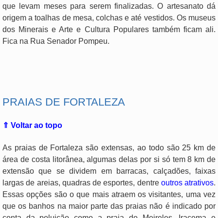
que levam meses para serem finalizadas. O artesanato dá
origem a toalhas de mesa, colchas e até vestidos. Os museus
dos Minerais e Arte e Cultura Populares também ficam ali.
Fica na Rua Senador Pompeu.
.
PRAIAS DE FORTALEZA
⇑ Voltar ao topo
As praias de Fortaleza são extensas, ao todo são 25 km de
área de costa litorânea, algumas delas por si só tem 8 km de
extensão que se dividem em barracas, calçadões, faixas
largas de areias, quadras de esportes, dentre
outros atrativos
.
Essas opções são o que mais atraem os visitantes, uma vez
que os banhos na maior parte das praias não é indicado por
conta da poluição como a praia do Meireles, Iracema e