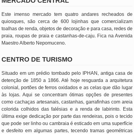
MERCADO CENTRAL
Este imenso mercado tem quatro andares recheados de
quiosques, são cerca de 600 lojinhas que comercializam
toalhas de renda, objetos de decoração e para casa, redes de
praia, roupas de praia e castanhas-de-caju. Fica na Avenida
Maestro Alberto Nepomuceno.
CENTRO DE TURISMO
Situado em um prédio tombado pelo IPHAN, antiga casa de
detenção de 1850 a 1866. Até hoje resguarda a arquitetura
colonial, portões de ferros oxidados e as celas que dão lugar
às lojas. Aqui se concentram ótimas opções de presentes
como cachaças artesanais, castanhas, garrafinhas com areia
colorida colhidos das falésias e a renda de labirinto. Esta
última exige dedicação por parte das rendeiras, pois o tecido
que pode ser linho ou cambraia é esticado em uma superfície
e desfeito em algumas partes, tecendo tramas geométricas