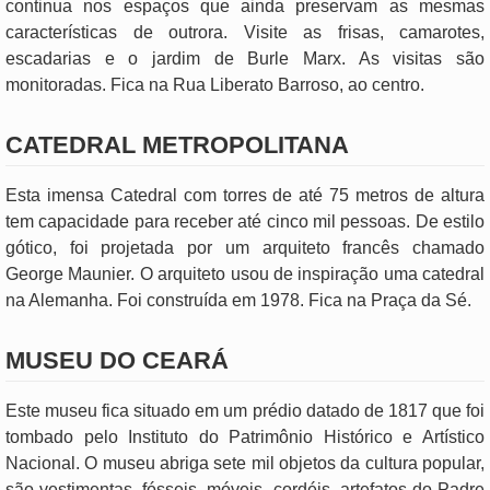
continua nos espaços que ainda preservam as mesmas
características de outrora. Visite as frisas, camarotes,
escadarias e o jardim de Burle Marx. As visitas são
monitoradas. Fica na Rua Liberato Barroso, ao centro.
CATEDRAL METROPOLITANA
Esta imensa Catedral com torres de até 75 metros de altura
tem capacidade para receber até cinco mil pessoas. De estilo
gótico, foi projetada por um arquiteto francês chamado
George Maunier. O arquiteto usou de inspiração uma catedral
na Alemanha. Foi construída em 1978. Fica na Praça da Sé.
MUSEU DO CEARÁ
Este museu fica situado em um prédio datado de 1817 que foi
tombado pelo Instituto do Patrimônio Histórico e Artístico
Nacional. O museu abriga sete mil objetos da cultura popular,
são vestimentas, fósseis, móveis, cordéis, artefatos do Padre