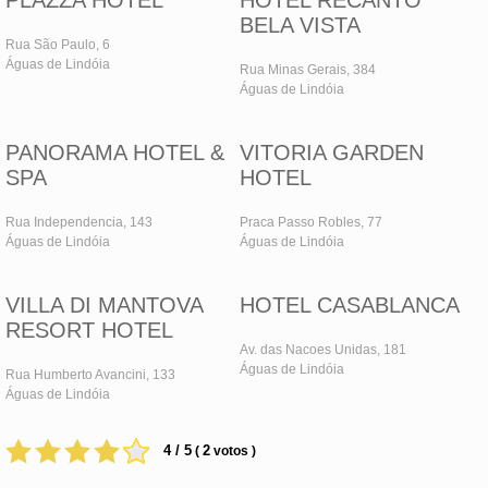
PLAZZA HOTEL
HOTEL RECANTO
BELA VISTA
Rua São Paulo, 6
Águas de Lindóia
Rua Minas Gerais, 384
Águas de Lindóia
PANORAMA HOTEL &
VITORIA GARDEN
SPA
HOTEL
Rua Independencia, 143
Praca Passo Robles, 77
Águas de Lindóia
Águas de Lindóia
VILLA DI MANTOVA
HOTEL CASABLANCA
RESORT HOTEL
Av. das Nacoes Unidas, 181
Águas de Lindóia
Rua Humberto Avancini, 133
Águas de Lindóia
4 / 5
2
(
votos )