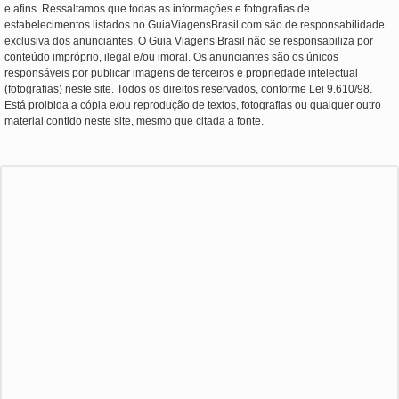
e afins. Ressaltamos que todas as informações e fotografias de
estabelecimentos listados no GuiaViagensBrasil.com são de responsabilidade
exclusiva dos anunciantes. O Guia Viagens Brasil não se responsabiliza por
conteúdo impróprio, ilegal e/ou imoral. Os anunciantes são os únicos
responsáveis por publicar imagens de terceiros e propriedade intelectual
(fotografias) neste site. Todos os direitos reservados, conforme Lei 9.610/98.
Está proibida a cópia e/ou reprodução de textos, fotografias ou qualquer outro
material contido neste site, mesmo que citada a fonte.