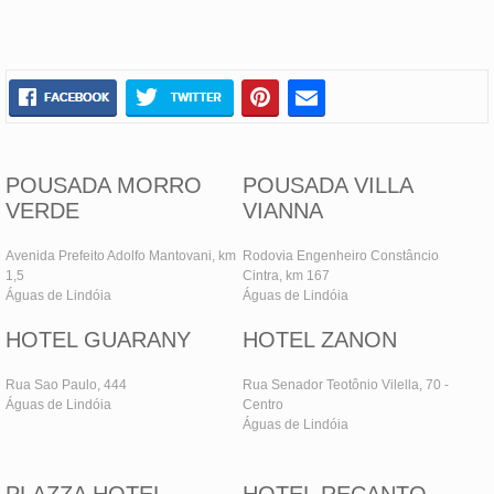
POUSADA MORRO
POUSADA VILLA
VERDE
VIANNA
Avenida Prefeito Adolfo Mantovani, km
Rodovia Engenheiro Constâncio
1,5
Cintra, km 167
Águas de Lindóia
Águas de Lindóia
HOTEL GUARANY
HOTEL ZANON
Rua Sao Paulo, 444
Rua Senador Teotônio Vilella, 70 -
Águas de Lindóia
Centro
Águas de Lindóia