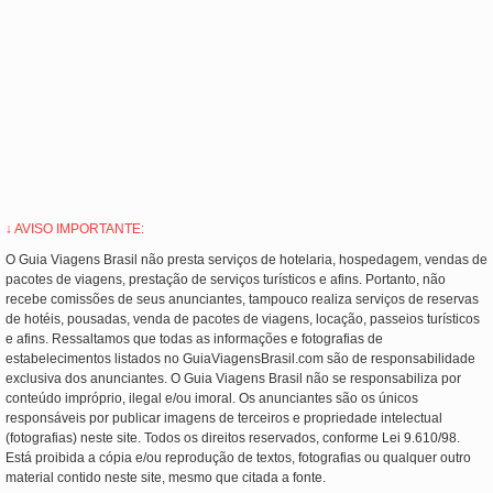
↓ AVISO IMPORTANTE:
O Guia Viagens Brasil não presta serviços de hotelaria, hospedagem, vendas de
pacotes de viagens, prestação de serviços turísticos e afins. Portanto, não
recebe comissões de seus anunciantes, tampouco realiza serviços de reservas
de hotéis, pousadas, venda de pacotes de viagens, locação, passeios turísticos
e afins. Ressaltamos que todas as informações e fotografias de
estabelecimentos listados no GuiaViagensBrasil.com são de responsabilidade
exclusiva dos anunciantes. O Guia Viagens Brasil não se responsabiliza por
conteúdo impróprio, ilegal e/ou imoral. Os anunciantes são os únicos
responsáveis por publicar imagens de terceiros e propriedade intelectual
(fotografias) neste site. Todos os direitos reservados, conforme Lei 9.610/98.
Está proibida a cópia e/ou reprodução de textos, fotografias ou qualquer outro
material contido neste site, mesmo que citada a fonte.