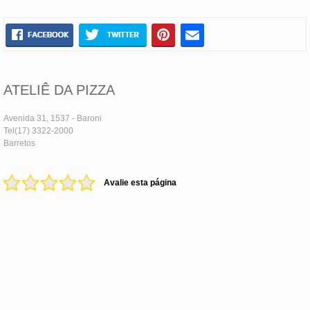
ATELIÊ DA PIZZA
Avenida 31, 1537 - Baroni
Tel(17) 3322-2000
Barretos
Avalie esta página