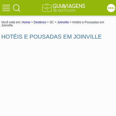
Você está em:
Home
>
Destinos
> SC >
Joinville
> Hotéis e Pousadas em
Joinville
HOTÉIS E POUSADAS EM JOINVILLE