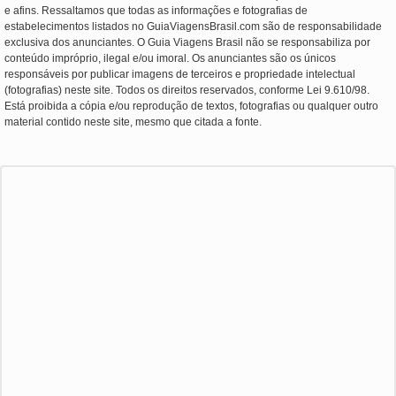
e afins. Ressaltamos que todas as informações e fotografias de
estabelecimentos listados no GuiaViagensBrasil.com são de responsabilidade
exclusiva dos anunciantes. O Guia Viagens Brasil não se responsabiliza por
conteúdo impróprio, ilegal e/ou imoral. Os anunciantes são os únicos
responsáveis por publicar imagens de terceiros e propriedade intelectual
(fotografias) neste site. Todos os direitos reservados, conforme Lei 9.610/98.
Está proibida a cópia e/ou reprodução de textos, fotografias ou qualquer outro
material contido neste site, mesmo que citada a fonte.