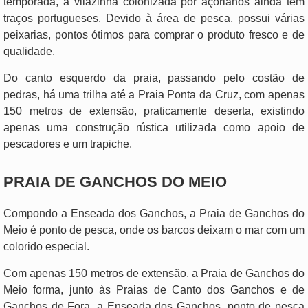
temporada, a vilazinha colonizada por açorianos ainda tem
traços portugueses. Devido à área de pesca, possui várias
peixarias, pontos ótimos para comprar o produto fresco e de
qualidade.
Do canto esquerdo da praia, passando pelo costão de
pedras, há uma trilha até a Praia Ponta da Cruz, com apenas
150 metros de extensão, praticamente deserta, existindo
apenas uma construção rústica utilizada como apoio de
pescadores e um trapiche.
PRAIA DE GANCHOS DO MEIO
Compondo a Enseada dos Ganchos, a Praia de Ganchos do
Meio é ponto de pesca, onde os barcos deixam o mar com um
colorido especial.
Com apenas 150 metros de extensão, a Praia de Ganchos do
Meio forma, junto às Praias de Canto dos Ganchos e de
Ganchos de Fora, a Enseada dos Ganchos, ponto de pesca