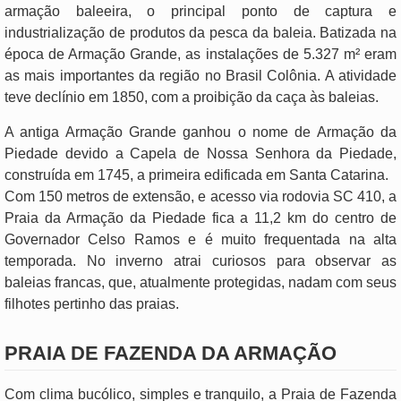
armação baleeira, o principal ponto de captura e
industrialização de produtos da pesca da baleia. Batizada na
época de Armação Grande, as instalações de 5.327 m² eram
as mais importantes da região no Brasil Colônia. A atividade
teve declínio em 1850, com a proibição da caça às baleias.
A antiga Armação Grande ganhou o nome de Armação da
Piedade devido a Capela de Nossa Senhora da Piedade,
construída em 1745, a primeira edificada em Santa Catarina.
Com 150 metros de extensão, e acesso via rodovia SC 410, a
Praia da Armação da Piedade fica a 11,2 km do centro de
Governador Celso Ramos e é muito frequentada na alta
temporada. No inverno atrai curiosos para observar as
baleias francas, que, atualmente protegidas, nadam com seus
filhotes pertinho das praias.
PRAIA DE FAZENDA DA ARMAÇÃO
Com clima bucólico, simples e tranquilo, a Praia de Fazenda