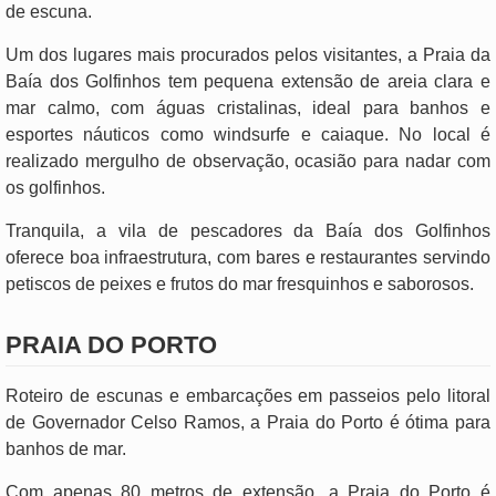
de escuna.
Um dos lugares mais procurados pelos visitantes, a Praia da
Baía dos Golfinhos tem pequena extensão de areia clara e
mar calmo, com águas cristalinas, ideal para banhos e
esportes náuticos como windsurfe e caiaque. No local é
realizado mergulho de observação, ocasião para nadar com
os golfinhos.
Tranquila, a vila de pescadores da Baía dos Golfinhos
oferece boa infraestrutura, com bares e restaurantes servindo
petiscos de peixes e frutos do mar fresquinhos e saborosos.
PRAIA DO PORTO
Roteiro de escunas e embarcações em passeios pelo litoral
de Governador Celso Ramos, a Praia do Porto é ótima para
banhos de mar.
Com apenas 80 metros de extensão, a Praia do Porto é