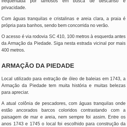
frequentada por famosos em busca de descanso e
privacidade.
Com águas tranquilas e cristalinas e areia clara, a praia é
própria para banhos, sendo bem concorrida no verão.
O acesso é via rodovia SC 410, 100 metros à esquerda antes
da Armação da Piedade. Siga nesta estrada vicinal por mais
400 metros.
ARMAÇÃO DA PIEDADE
Local utilizado para extração de óleo de baleias em 1743, a
Armação da Piedade tem muita história e muitas belezas
para apreciar.
A atual colônia de pescadores, com águas tranquilas onde
estão ancorados barcos coloridos contrastando com a
paisagem de mar e areia, nem sempre foi assim. Entre os
anos 1743 e 1745 o local foi escolhido para construção da