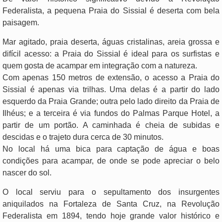
Federalista, a pequena Praia do Sissial é deserta com bela
paisagem.
Mar agitado, praia deserta, águas cristalinas, areia grossa e
difícil acesso: a Praia do Sissial é ideal para os surfistas e
quem gosta de acampar em integração com a natureza.
Com apenas 150 metros de extensão, o acesso a Praia do
Sissial é apenas via trilhas. Uma delas é a partir do lado
esquerdo da Praia Grande; outra pelo lado direito da Praia de
Ilhéus; e a terceira é via fundos do Palmas Parque Hotel, a
partir de um portão. A caminhada é cheia de subidas e
descidas e o trajeto dura cerca de 30 minutos.
No local há uma bica para captação de água e boas
condições para acampar, de onde se pode apreciar o belo
nascer do sol.
O local serviu para o sepultamento dos insurgentes
aniquilados na Fortaleza de Santa Cruz, na Revolução
Federalista em 1894, tendo hoje grande valor histórico e