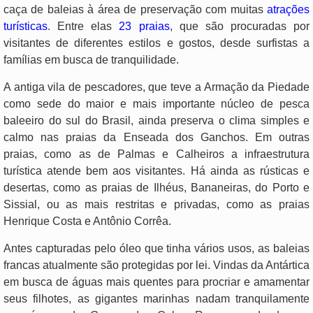
caça de baleias à área de preservação com muitas
atrações
turísticas
. Entre elas
23 praias
, que são procuradas por
visitantes de diferentes estilos e gostos, desde surfistas a
famílias em busca de tranquilidade.
A antiga vila de pescadores, que teve a Armação da Piedade
como sede do maior e mais importante núcleo de pesca
baleeiro do sul do Brasil, ainda preserva o clima simples e
calmo nas praias da Enseada dos Ganchos. Em outras
praias, como as de Palmas e Calheiros a infraestrutura
turística atende bem aos visitantes. Há ainda as rústicas e
desertas, como as praias de Ilhéus, Bananeiras, do Porto e
Sissial, ou as mais restritas e privadas, como as praias
Henrique Costa e Antônio Corrêa.
Antes capturadas pelo óleo que tinha vários usos, as baleias
francas atualmente são protegidas por lei. Vindas da Antártica
em busca de águas mais quentes para procriar e amamentar
seus filhotes, as gigantes marinhas nadam tranquilamente