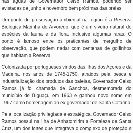
nas águas de Governador Celso Ramos, podendo ser
avistadas de junho a novembro bem próximas das praias.
Um ponto de preservação ambiental na região é a Reserva
Biológica Marinha do Arvoredo, que é um viveiro natural de
espécies da fauna e da flora, inclusive algumas raras. O
ponto é famoso entre os praticantes de mergulho de
observação, que podem nadar com centenas de golfinhos
que habitam a Reserva.
Colonizada por portugueses vindos das Ilhas dos Açores e da
Madeira, nos anos de 1745-1750, atraídos pela pesca e
industrialização dos produtos das baleias, Governador Celso
Ramos já foi chamada de Ganchos, desmembrada do
município de Biguaçu em 1963 e ganhou novo nome em
1967 como homenagem ao ex-governador de Santa Catarina.
Pela localização privilegiada e estratégica, Governador Celso
Ramos possui na Ilha de Anhatomirim a Fortaleza de Santa
Cruz, um dos fortes que integrava o complexo de proteção e