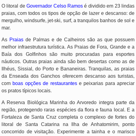
O litoral de
Governador Celso Ramos
é dividido em 23 lindas
praias, com todos os tipos de opção de lazer e descanso: de
mergulho, windsurfe, jet-ski, surf, a tranquilos banhos de sol e
mar.
As
Praias
de Palmas e de Calheiros são as que possuem
melhor infraestrutura turística. As Praias de Fora, Grande e a
Baía dos Golfinhos são muito procuradas para esportes
náuticos. Outras praias ainda são bem desertas como as de
Ilhéus, Sissial, do Porto e Bananeiras. Tranquilas, as praias
da Enseada dos Ganchos oferecem descanso aos turistas,
com
boas opções de restaurantes
e peixarias para apreciar
os pratos típicos locais.
A Reserva Biológica Marinha do Arvoredo integra parte da
região, protegendo raras espécies da flora e fauna local. E a
Fortaleza de Santa Cruz completa o complexo de fortes do
litoral de Santa Catarina na Ilha de Anhatomirim, ponto
concorrido de visitação. Experimente a tainha e o marisco