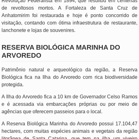
Revolução Federalista em 1894, que resultou em centenas
de revoltosos mortos. A Fortaleza de Santa Cruz de
Anhatomirim foi restaurada e hoje é ponto concorrido de
visitação, contando com ótima infraestrutura de restaurante,
lanchonete e lojas de souvenires.
RESERVA BIOLÓGICA MARINHA DO
ARVOREDO
Patrimônio natural e arqueológico da região, a Reserva
Biológica fica na Ilha do Arvoredo com rica biodiversidade
protegida.
A Ilha do Arvoredo fica a 10 km de Governador Celso Ramos
e é acessada via embarcações próprias ou por meio de
agências que oferecem passeios para o local.
A Reserva Biológica Marinha do Arvoredo possui 17.104,47
hectares, com muitas espécies animais e vegetais da região
litorânea de Santa Catarina, que tem na ilha um viveiro