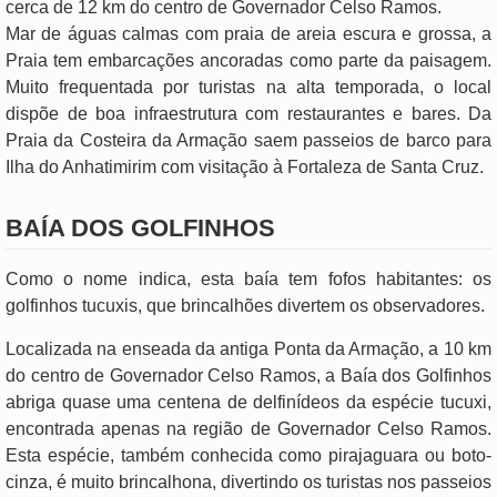
cerca de 12 km do centro de Governador Celso Ramos.
Mar de águas calmas com praia de areia escura e grossa, a
Praia tem embarcações ancoradas como parte da paisagem.
Muito frequentada por turistas na alta temporada, o local
dispõe de boa infraestrutura com restaurantes e bares. Da
Praia da Costeira da Armação saem passeios de barco para
Ilha do Anhatimirim com visitação à Fortaleza de Santa Cruz.
BAÍA DOS GOLFINHOS
Como o nome indica, esta baía tem fofos habitantes: os
golfinhos tucuxis, que brincalhões divertem os observadores.
Localizada na enseada da antiga Ponta da Armação, a 10 km
do centro de Governador Celso Ramos, a Baía dos Golfinhos
abriga quase uma centena de delfinídeos da espécie tucuxi,
encontrada apenas na região de Governador Celso Ramos.
Esta espécie, também conhecida como pirajaguara ou boto-
cinza, é muito brincalhona, divertindo os turistas nos passeios