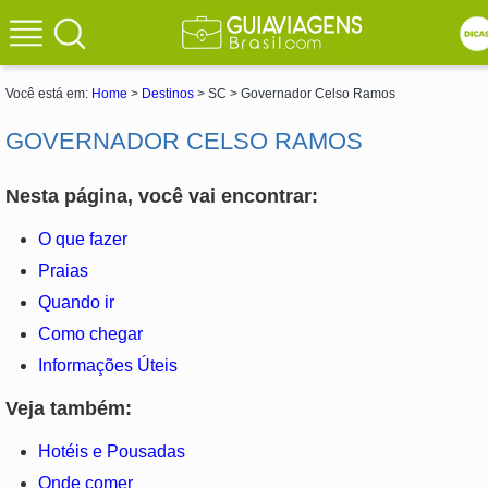
Você está em:
Home
>
Destinos
> SC > Governador Celso Ramos
GOVERNADOR CELSO RAMOS
Nesta página, você vai encontrar:
O que fazer
Praias
Quando ir
Como chegar
Informações Úteis
Veja também:
Hotéis e Pousadas
Onde comer