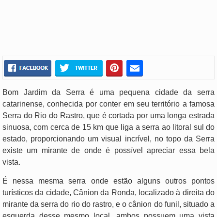
Bom Jardim da Serra é uma pequena cidade da serra
catarinense, conhecida por conter em seu território a famosa
Serra do Rio do Rastro, que é cortada por uma longa estrada
sinuosa, com cerca de 15 km que liga a serra ao litoral sul do
estado, proporcionando um visual incrível, no topo da Serra
existe um mirante de onde é possível apreciar essa bela
vista.
É nessa mesma serra onde estão alguns outros pontos
turísticos da cidade, Cânion da Ronda, localizado à direita do
mirante da serra do rio do rastro, e o cânion do funil, situado a
esquerda desse mesmo local, ambos possuem uma vista