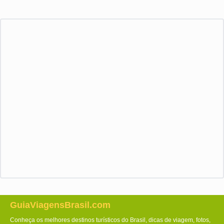
GuiaViagensBrasil.com
Conheça os melhores destinos turísticos do Brasil, dicas de viagem, fotos,