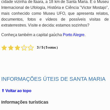
cidade vizinha de Itaara, a 18 km de Santa Maria. É o Museu
Internacional de Ufologia, História e Ciência "Victor Mostajo",
mais conhecido como Museu UFO, que apresenta relatos,
documentos, fotos e vídeos de possíveis visitas de
extraterrestres. Visite e decida: estamos sozinhos?
Conheça também a capital gaúcha
Porto Alegre
.
3 / 5
5
(
votos )
.
INFORMAÇÕES ÚTEIS DE SANTA MARIA
⇑ Voltar ao topo
Informações turísticas