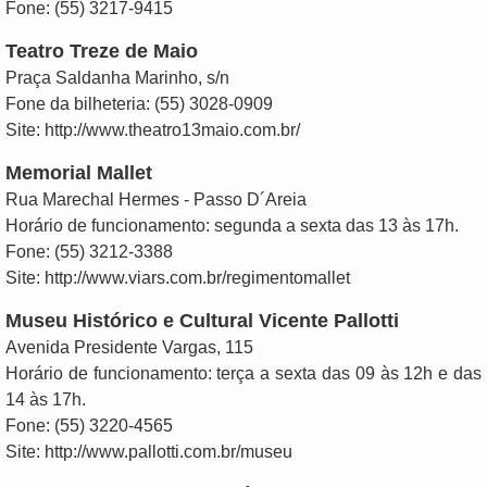
Fone: (55) 3217-9415
Teatro Treze de Maio
Praça Saldanha Marinho, s/n
Fone da bilheteria: (55) 3028-0909
Site: http://www.theatro13maio.com.br/
Memorial Mallet
Rua Marechal Hermes - Passo D´Areia
Horário de funcionamento: segunda a sexta das 13 às 17h.
Fone: (55) 3212-3388
Site: http://www.viars.com.br/regimentomallet
Museu Histórico e Cultural Vicente Pallotti
Avenida Presidente Vargas, 115
Horário de funcionamento: terça a sexta das 09 às 12h e das
14 às 17h.
Fone: (55) 3220-4565
Site: http://www.pallotti.com.br/museu