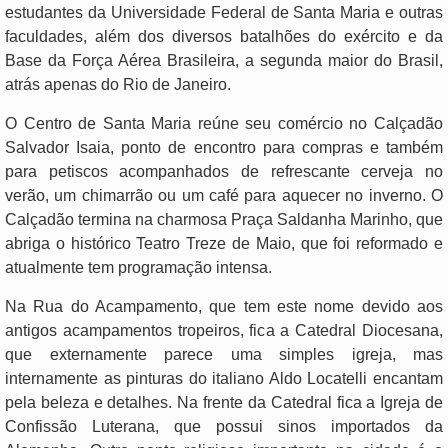
estudantes da Universidade Federal de Santa Maria e outras
faculdades, além dos diversos batalhões do exército e da
Base da Força Aérea Brasileira, a segunda maior do Brasil,
atrás apenas do Rio de Janeiro.
O Centro de Santa Maria reúne seu comércio no Calçadão
Salvador Isaia, ponto de encontro para compras e também
para petiscos acompanhados de refrescante cerveja no
verão, um chimarrão ou um café para aquecer no inverno. O
Calçadão termina na charmosa Praça Saldanha Marinho, que
abriga o histórico Teatro Treze de Maio, que foi reformado e
atualmente tem programação intensa.
Na Rua do Acampamento, que tem este nome devido aos
antigos acampamentos tropeiros, fica a Catedral Diocesana,
que externamente parece uma simples igreja, mas
internamente as pinturas do italiano Aldo Locatelli encantam
pela beleza e detalhes. Na frente da Catedral fica a Igreja de
Confissão Luterana, que possui sinos importados da