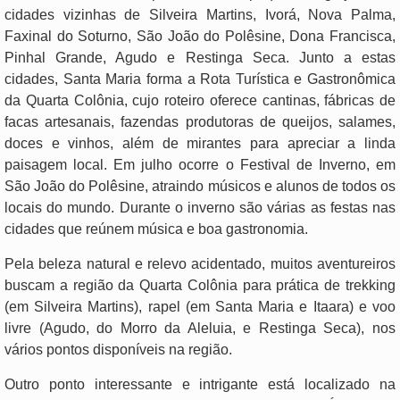
cidades vizinhas de Silveira Martins, Ivorá, Nova Palma,
Faxinal do Soturno, São João do Polêsine, Dona Francisca,
Pinhal Grande, Agudo e Restinga Seca. Junto a estas
cidades, Santa Maria forma a Rota Turística e Gastronômica
da Quarta Colônia, cujo roteiro oferece cantinas, fábricas de
facas artesanais, fazendas produtoras de queijos, salames,
doces e vinhos, além de mirantes para apreciar a linda
paisagem local. Em julho ocorre o Festival de Inverno, em
São João do Polêsine, atraindo músicos e alunos de todos os
locais do mundo. Durante o inverno são várias as festas nas
cidades que reúnem música e boa gastronomia.
Pela beleza natural e relevo acidentado, muitos aventureiros
buscam a região da Quarta Colônia para prática de trekking
(em Silveira Martins), rapel (em Santa Maria e Itaara) e voo
livre (Agudo, do Morro da Aleluia, e Restinga Seca), nos
vários pontos disponíveis na região.
Outro ponto interessante e intrigante está localizado na