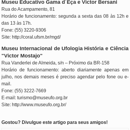
Museu Educativo Gama d´Eça e Victor Bersani
Rua do Acampamento, 81
Horário de funcionamento: segunda a sexta das 08 às 12h e
das 13 às 17h.
Fone: (55) 3220-9306
Site: http://coral.ufsm.br/mgd/
Museu Internacional de Ufologia História e Ciência
"Victor Mostajo"
Rua Vanderlei de Almeida, s/n – Próximo da BR-158
Horário de funcionamento: aberto diariamente apenas em
julho, nos demais meses é preciso agendar pelo fone ou e-
mail.
Fone: (55) 3222-7669
E-mail:
turismo@museufo.org.br
Site: http://www.museufo.org.br/
Gostou? Divulgue este artigo para seus amigos!