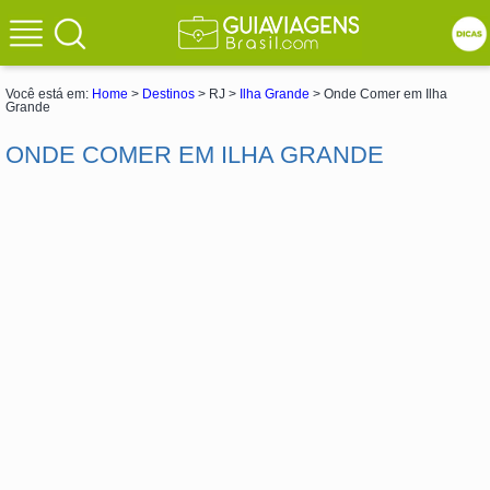
Você está em:
Home
>
Destinos
> RJ >
Ilha Grande
> Onde Comer em Ilha
Grande
ONDE COMER EM ILHA GRANDE