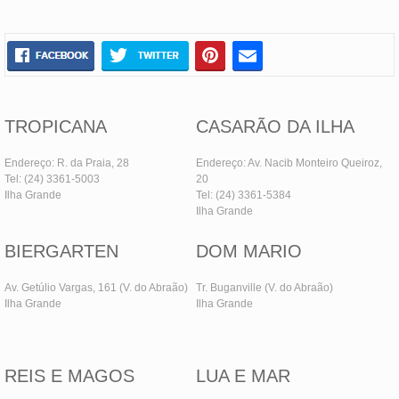
TROPICANA
CASARÃO DA ILHA
Endereço: R. da Praia, 28
Endereço: Av. Nacib Monteiro Queiroz,
Tel: (24) 3361-5003
20
Ilha Grande
Tel: (24) 3361-5384
Ilha Grande
BIERGARTEN
DOM MARIO
Av. Getúlio Vargas, 161 (V. do Abraão)
Tr. Buganville (V. do Abraão)
Ilha Grande
Ilha Grande
REIS E MAGOS
LUA E MAR