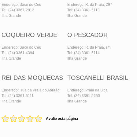
Endereço: Saco do Céu
Endereço: R. da Praia, 297
Tel: (24) 3367-2812
Tel: (24) 3361-5113
Ilha Grande
Ilha Grande
COQUEIRO VERDE
O PESCADOR
Endereço: Saco do Céu
Endereço: R. da Praia, s/n
Tel: (24) 3361-4394
Tel: (24) 3361-5114
Ilha Grande
Ilha Grande
REI DAS MOQUECAS
TOSCANELLI BRASIL
Endereço: Rua da Praia do Abraão
Endereço: Praia da Bica
Tel: (24) 3361-5111
Tel: (24) 3361-5660
Ilha Grande
Ilha Grande
Avalie esta página