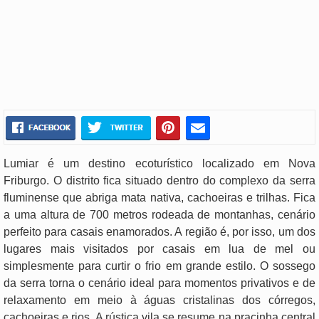
Lumiar é um destino ecoturístico localizado em Nova
Friburgo. O distrito fica situado dentro do complexo da serra
fluminense que abriga mata nativa, cachoeiras e trilhas. Fica
a uma altura de 700 metros rodeada de montanhas, cenário
perfeito para casais enamorados. A região é, por isso, um dos
lugares mais visitados por casais em lua de mel ou
simplesmente para curtir o frio em grande estilo. O sossego
da serra torna o cenário ideal para momentos privativos e de
relaxamento em meio à águas cristalinas dos córregos,
cachoeiras e rios. A rústica vila se resume na pracinha central