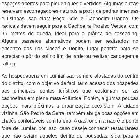
espaços abertos para piqueniques divertidos. Algumas outras
reservam escorregadores naturais a partir de pedras imensas
e lisinhas, são elas: Poço Belo e Cachoeira Branca. Os
radicais devem seguir para a Cachoeira Paraíso Vertical com
35 metros de queda, ideal para a prática de cascading.
Alguns passeios alternativos podem ser realizados no
encontro dos rios Macaé e Bonito, lugar perfeito para se
apreciar o pôr do sol no fim de tarde ou realizar canoagem e
rafting.
As hospedagens em Lumiar são sempre afastadas do centro
do distrito, com o objetivo de facilitar o acesso dos hóspedes
aos principais pontos turísticos que costumam ser as
cachoeiras em plena mata Atlântica. Porém, algumas poucas
opções mais próximas a urbanização coexistem. A cidade
vizinha, São Pedro da Serra, também abriga boas opções em
chalés confortáveis com lareira. A gastronomia não é o ponto
forte de Lumiar, por isso, caso deseje conhecer restaurantes
que não sejam aqueles dentro de pousadas, siga para a