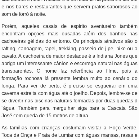
e nos bares e restaurantes que servem pratos saborosos ao
som de forró à noite.
Porém, aqueles casais de espírito aventureiro também
encontram opções mais ousadas além dos banhos nas
cachoeiras gélidas do entorno. Os principais atrativos são o
rafting, canoagem, rapel, trekking, passeio de jipe, bike ou a
cavalo. A cachoeira de maior destaque é a Indiana Jones que
abriga um interessante cânion e escorrega natural nas águas
transparentes. O nome faz referência ao filme, pois a
formação rochosa lá presente lembra muito ao cenário do
longa. Para ver de perto, é preciso se esgueirar em uma
caverna estreita com água até o joelho. Depois, lembre-se de
se divertir nas piscinas naturais formadas por duas quedas d
´água. Também para mergulhar siga para a Cascata São
José com queda de 15 metros de altura.
As famílias com crianças costumam visitar a Poço Verde,
Toca da Onça e Praia de Lumiar com águas mansas, rasas e