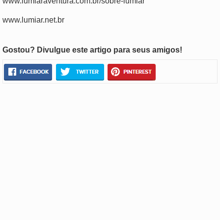
www.lumiaraventura.com.br/sobre-lumiar
www.lumiar.net.br
Gostou? Divulgue este artigo para seus amigos!