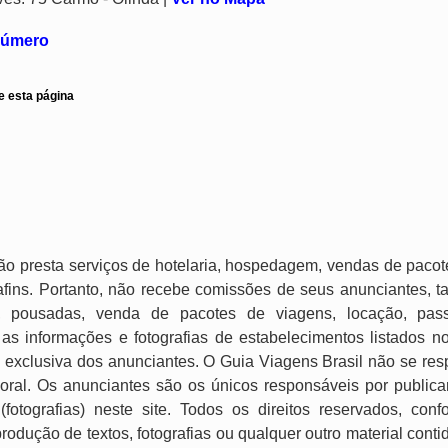
 número
e esta página
ão presta serviços de hotelaria, hospedagem, vendas de pacot
e afins. Portanto, não recebe comissões de seus anunciantes, t
, pousadas, venda de pacotes de viagens, locação, passei
as informações e fotografias de estabelecimentos listados n
 exclusiva dos anunciantes. O Guia Viagens Brasil não se res
imoral. Os anunciantes são os únicos responsáveis por publica
 (fotografias) neste site. Todos os direitos reservados, con
produção de textos, fotografias ou qualquer outro material cont