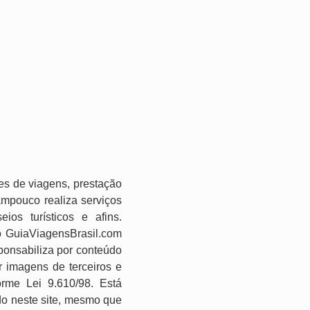
es de viagens, prestação
ampouco realiza serviços
os turísticos e afins.
o GuiaViagensBrasil.com
ponsabiliza por conteúdo
r imagens de terceiros e
forme Lei 9.610/98. Está
ido neste site, mesmo que