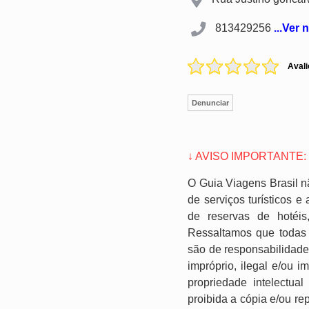
813429256
...Ver
Avali
Denunciar
↓ AVISO IMPORTANTE:
O Guia Viagens Brasil n
de serviços turísticos 
de reservas de hotéis
Ressaltamos que todas 
são de responsabilidade
impróprio, ilegal e/ou 
propriedade intelectual
proibida a cópia e/ou re