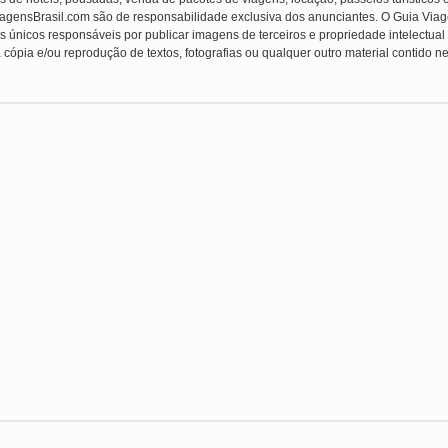
ViagensBrasil.com são de responsabilidade exclusiva dos anunciantes. O Guia Viag
s únicos responsáveis por publicar imagens de terceiros e propriedade intelectual (f
 cópia e/ou reprodução de textos, fotografias ou qualquer outro material contido ne