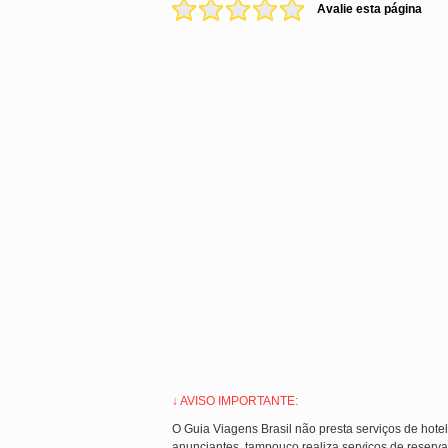
Avalie esta página
↓ AVISO IMPORTANTE:
O Guia Viagens Brasil não presta serviços de hote
anunciantes, tampouco realiza serviços de reserva