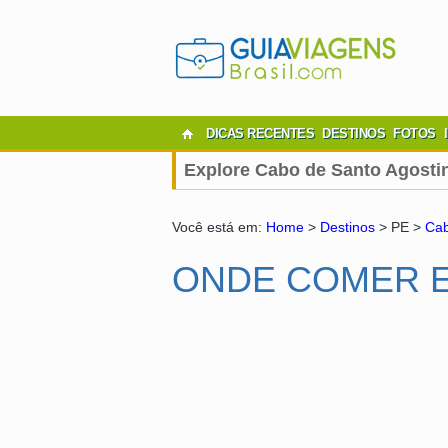
DICAS RECENTES
DESTINOS
FOTOS
Explore Cabo de Santo Agosti
Você está em:
Home
>
Destinos
> PE >
Cab
ONDE COMER E