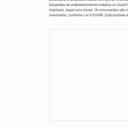
fotografias de estabelecimentos listados no Guia
impróprio, ilegal e/ou imoral. Os anunciantes são o
reservados, conforme Lei 9.610/98. Está proibida a