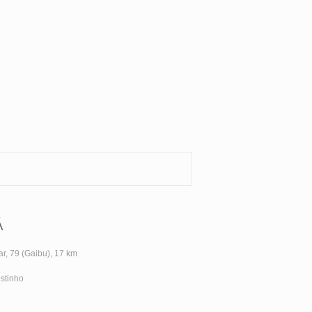
Á
ar, 79 (Gaibu), 17 km
stinho