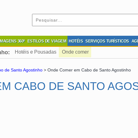
IMAGENS 360º
ESTILOS DE VIAGEM
HOTÉIS
SERVIÇOS TURÍSTICOS
AG
nho:
Hotéis e Pousadas
Onde comer
o de Santo Agostinho
> Onde Comer em Cabo de Santo Agostinho
M CABO DE SANTO AGO