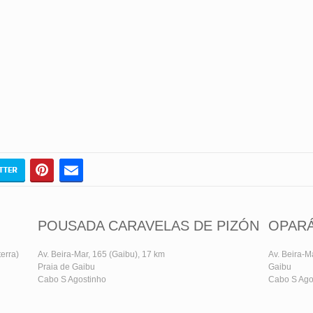
POUSADA CARAVELAS DE PIZÓN
OPAR
erra)
Av. Beira-Mar, 165 (Gaibu), 17 km
Av. Beira-M
Praia de Gaibu
Gaibu
Cabo S Agostinho
Cabo S Ago