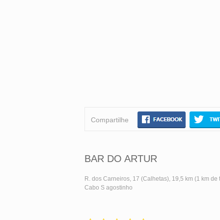
Compartilhe
BAR DO ARTUR
R. dos Carneiros, 17 (Calhetas), 19,5 km (1 km de t
Cabo S agostinho