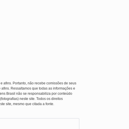
 e afins. Portanto, não recebe comissões de seus
e afins. Ressaltamos que todas as informações e
ens Brasil não se responsabiliza por conteúdo
otografias) neste site. Todos os direitos
ste site, mesmo que citada a fonte.