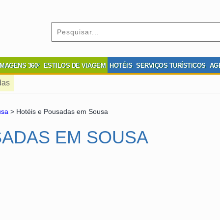
IMAGENS 360º
ESTILOS DE VIAGEM
HOTÉIS
SERVIÇOS TURÍSTICOS
AG
das
usa
> Hotéis e Pousadas em Sousa
SADAS EM SOUSA