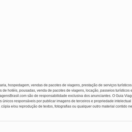
laria, hospedagem, vendas de pacotes de viagens, prestação de serviços turísticos
s de hotéis, pousadas, venda de pacotes de viagens, locação, passeios turísticos 
ViagensBrasil.com são de responsabilidade exclusiva dos anunciantes. O Guia Viag
s únicos responsáveis por publicar imagens de terceiros e propriedade intelectual (f
 cópia e/ou reprodução de textos, fotografias ou qualquer outro material contido ne