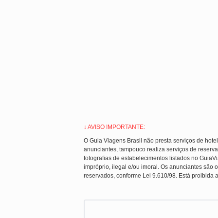
↓ AVISO IMPORTANTE:
O Guia Viagens Brasil não presta serviços de hote
anunciantes, tampouco realiza serviços de reserva
fotografias de estabelecimentos listados no Guia
impróprio, ilegal e/ou imoral. Os anunciantes são o
reservados, conforme Lei 9.610/98. Está proibida a