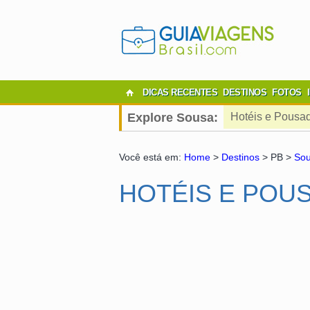
DICAS RECENTES
DESTINOS
FOTOS
Explore Sousa:
Hotéis e Pousa
Você está em:
Home
>
Destinos
> PB >
So
HOTÉIS E POU