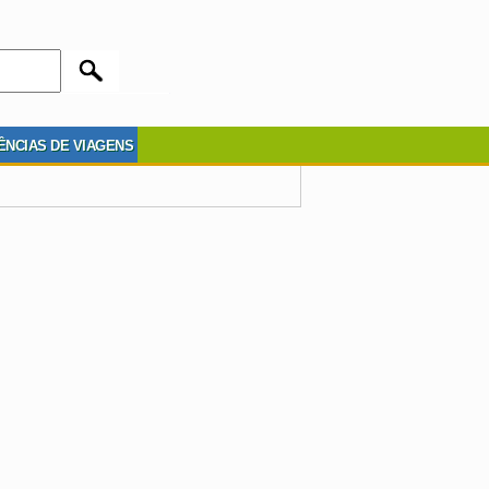
ÊNCIAS DE VIAGENS