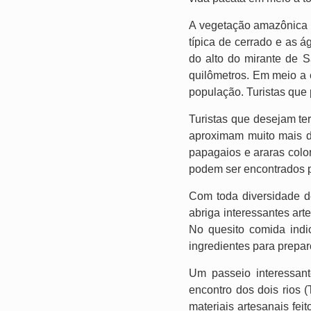
A vegetação amazônica f
típica de cerrado e as 
do alto do mirante de 
quilômetros. Em meio a 
população. Turistas que
Turistas que desejam te
aproximam muito mais d
papagaios e araras colo
podem ser encontrados p
Com toda diversidade de
abriga interessantes art
No quesito comida indi
ingredientes para preparo
Um passeio interessan
encontro dos dois rios 
materiais artesanais fe