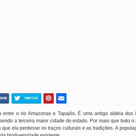
a entre o rio Amazonas e Tapajós. É uma antiga aldeia dos 
 sendo a terceira maior cidade do estado. Por mais que todo 
m que ela perdesse os traços culturais e as tradições. A pop
da biodiversidade existente.