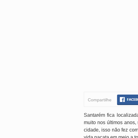
Compartilhe
Santarém fica localizad
muito nos últimos anos,
cidade, isso não fez co
vida pacata em meio a to