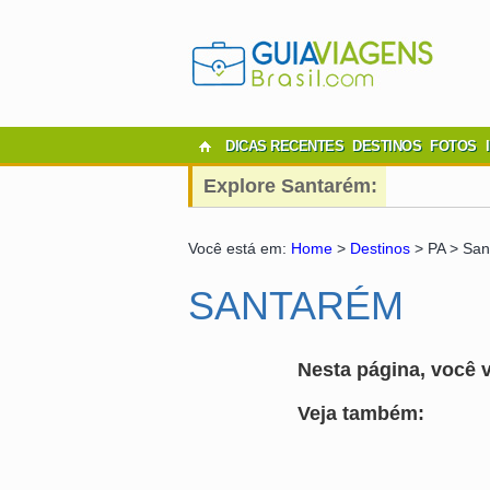
DICAS RECENTES
DESTINOS
FOTOS
Explore Santarém:
Você está em:
Home
>
Destinos
> PA > Sa
SANTARÉM
Nesta página, você v
Veja também: