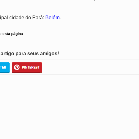
ipal cidade do Pará:
Belém
.
e esta página
artigo para seus amigos!