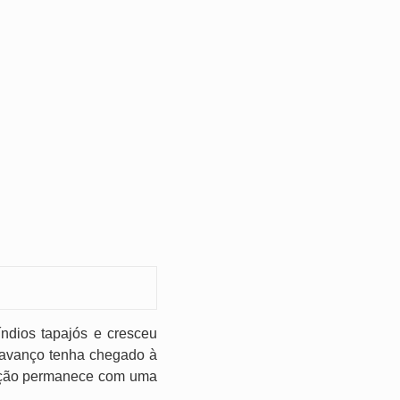
índios tapajós e cresceu
o avanço tenha chegado à
ulação permanece com uma