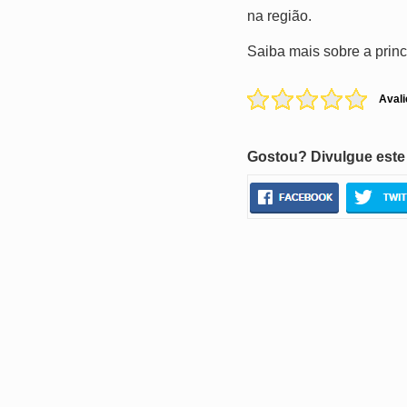
na região.
Saiba mais sobre a princ
Avali
Gostou? Divulgue este 