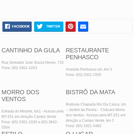
CANTINHO DA GULA
RESTAURANTE
PENHASCO
Rua Vereador Jose Souza Neves, 715
Fone: (65) 3301-3263
Avenida Penhasco s/n, km 3
Fone: (65) 3301-1555
MORRO DOS
BISTRÔ DA MATA
VENTOS
Rodovia Chapada Rio Da Casca, s/n
– Jardim da Penha - Chácara Morro
Estrada do Mirante, km1 - Acesso pela
dos Ventos - Acesso pela MT-251 em
MT-251 em direção Campo Verde
direção a Campo Verde, km 2
Fone: (65) 3301-1030 e (65) 3642-
Fone: (65) 3301-3483
5504