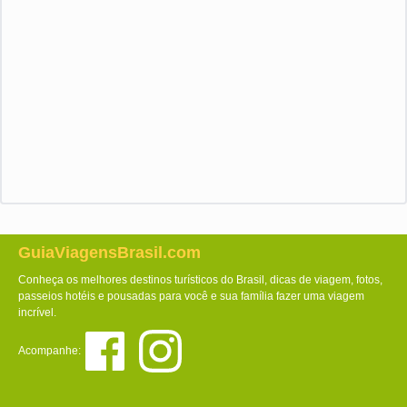
GuiaViagensBrasil.com
Conheça os melhores destinos turísticos do Brasil, dicas de viagem, fotos,
passeios hotéis e pousadas para você e sua família fazer uma viagem
incrível.
Acompanhe: