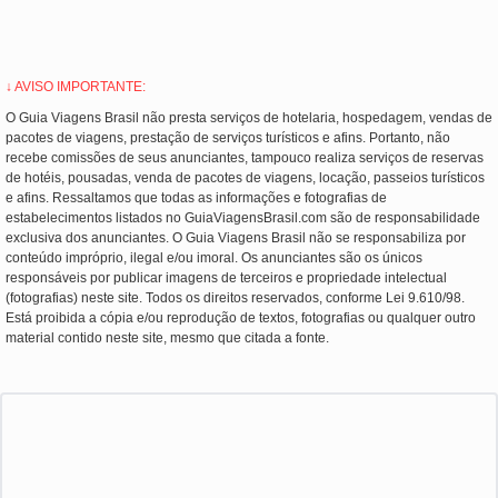
↓ AVISO IMPORTANTE:
O Guia Viagens Brasil não presta serviços de hotelaria, hospedagem, vendas de
pacotes de viagens, prestação de serviços turísticos e afins. Portanto, não
recebe comissões de seus anunciantes, tampouco realiza serviços de reservas
de hotéis, pousadas, venda de pacotes de viagens, locação, passeios turísticos
e afins. Ressaltamos que todas as informações e fotografias de
estabelecimentos listados no GuiaViagensBrasil.com são de responsabilidade
exclusiva dos anunciantes. O Guia Viagens Brasil não se responsabiliza por
conteúdo impróprio, ilegal e/ou imoral. Os anunciantes são os únicos
responsáveis por publicar imagens de terceiros e propriedade intelectual
(fotografias) neste site. Todos os direitos reservados, conforme Lei 9.610/98.
Está proibida a cópia e/ou reprodução de textos, fotografias ou qualquer outro
material contido neste site, mesmo que citada a fonte.