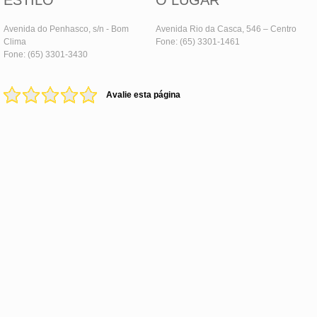
ESTILO
O LUGAR
Avenida do Penhasco, s/n - Bom
Avenida Rio da Casca, 546 – Centro
Clima
Fone: (65) 3301-1461
Fone: (65) 3301-3430
Avalie esta página