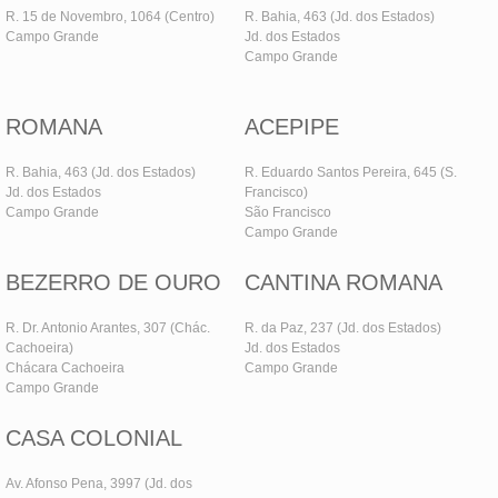
R. 15 de Novembro, 1064 (Centro)
R. Bahia, 463 (Jd. dos Estados)
Campo Grande
Jd. dos Estados
Campo Grande
ROMANA
ACEPIPE
R. Bahia, 463 (Jd. dos Estados)
R. Eduardo Santos Pereira, 645 (S.
Jd. dos Estados
Francisco)
Campo Grande
São Francisco
Campo Grande
BEZERRO DE OURO
CANTINA ROMANA
R. Dr. Antonio Arantes, 307 (Chác.
R. da Paz, 237 (Jd. dos Estados)
Cachoeira)
Jd. dos Estados
Chácara Cachoeira
Campo Grande
Campo Grande
CASA COLONIAL
Av. Afonso Pena, 3997 (Jd. dos