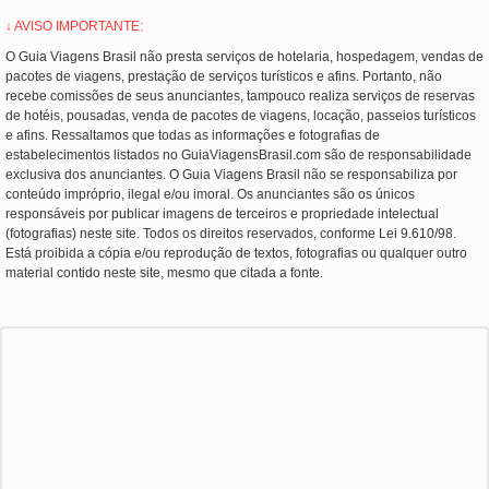
↓ AVISO IMPORTANTE:
O Guia Viagens Brasil não presta serviços de hotelaria, hospedagem, vendas de
pacotes de viagens, prestação de serviços turísticos e afins. Portanto, não
recebe comissões de seus anunciantes, tampouco realiza serviços de reservas
de hotéis, pousadas, venda de pacotes de viagens, locação, passeios turísticos
e afins. Ressaltamos que todas as informações e fotografias de
estabelecimentos listados no GuiaViagensBrasil.com são de responsabilidade
exclusiva dos anunciantes. O Guia Viagens Brasil não se responsabiliza por
conteúdo impróprio, ilegal e/ou imoral. Os anunciantes são os únicos
responsáveis por publicar imagens de terceiros e propriedade intelectual
(fotografias) neste site. Todos os direitos reservados, conforme Lei 9.610/98.
Está proibida a cópia e/ou reprodução de textos, fotografias ou qualquer outro
material contido neste site, mesmo que citada a fonte.