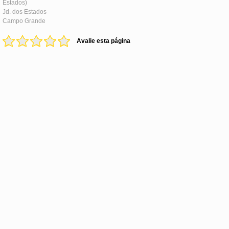
Estados)
Jd. dos Estados
Campo Grande
Avalie esta página