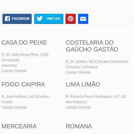
CASA DO PEIXE
COSTELARIA DO
GAÚCHO GASTÃO
R. Dr. João Rosa Pires, 1030
(Amambaí)
R. Dr. Zerbini, 38 (Chácara Cachoeira)
Amambaí
Chácara Cachoeira
Campo Grande
Campo Grande
FOGO CAIPIRA
LIMA LIMÃO
R. José Antônio, 145 (Centro)
R. Roberto Perez Rodrigues, 247 (Jd.
Centro
dos Estados)
Campo Grande
Campo Grande
MERCEARIA
ROMANA