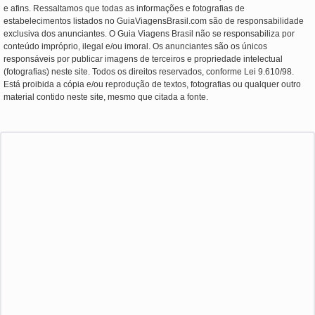
e afins. Ressaltamos que todas as informações e fotografias de
estabelecimentos listados no GuiaViagensBrasil.com são de responsabilidade
exclusiva dos anunciantes. O Guia Viagens Brasil não se responsabiliza por
conteúdo impróprio, ilegal e/ou imoral. Os anunciantes são os únicos
responsáveis por publicar imagens de terceiros e propriedade intelectual
(fotografias) neste site. Todos os direitos reservados, conforme Lei 9.610/98.
Está proibida a cópia e/ou reprodução de textos, fotografias ou qualquer outro
material contido neste site, mesmo que citada a fonte.