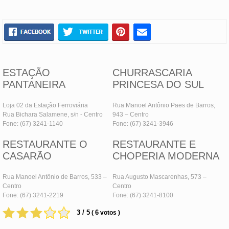
ESTAÇÃO
CHURRASCARIA
PANTANEIRA
PRINCESA DO SUL
Loja 02 da Estação Ferroviária
Rua Manoel Antônio Paes de Barros,
Rua Bichara Salamene, s/n - Centro
943 – Centro
Fone: (67) 3241-1140
Fone: (67) 3241-3946
RESTAURANTE O
RESTAURANTE E
CASARÃO
CHOPERIA MODERNA
Rua Manoel Antônio de Barros, 533 –
Rua Augusto Mascarenhas, 573 –
Centro
Centro
Fone: (67) 3241-2219
Fone: (67) 3241-8100
3 / 5
6
(
votos )