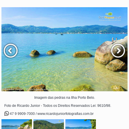
Imagem das pedras na Ilha Porto Belo.
Foto de Ricardo Junior - Todos os Direitos Reservados Lei: 9610/98.
47 9 9909-7000 / www.ricardojuniorfotografias.com.br