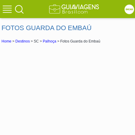
FOTOS GUARDA DO EMBAÚ
Home
>
Destinos
> SC >
Palhoça
> Fotos Guarda do Embaú