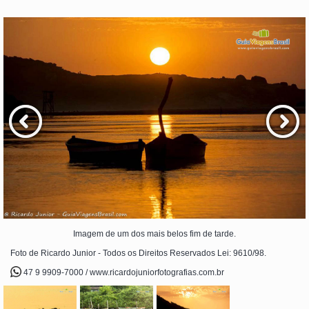
Imagem de um dos mais belos fim de tarde.
Foto de Ricardo Junior - Todos os Direitos Reservados Lei: 9610/98.
47 9 9909-7000 / www.ricardojuniorfotografias.com.br