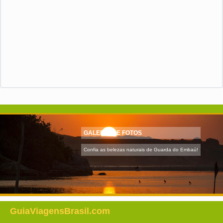
GALERIA DE FOTOS
Confia as belezas naturais de Guarda do Embaú!
GuiaViagensBrasil.com