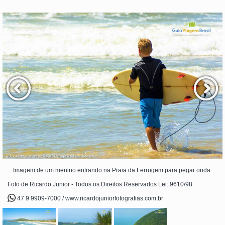
Imagem de um menino entrando na Praia da Ferrugem para pegar onda.
Foto de Ricardo Junior - Todos os Direitos Reservados Lei: 9610/98.
47 9 9909-7000 / www.ricardojuniorfotografias.com.br