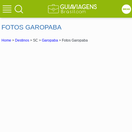
FOTOS GAROPABA
Home
>
Destinos
> SC >
Garopaba
> Fotos Garopaba