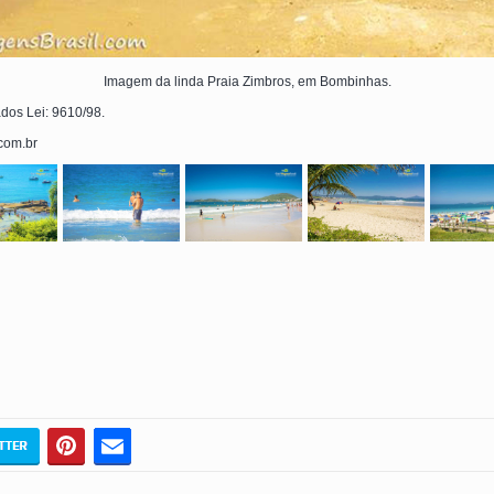
Imagem da linda Praia Zimbros, em Bombinhas.
ados Lei: 9610/98.
.com.br