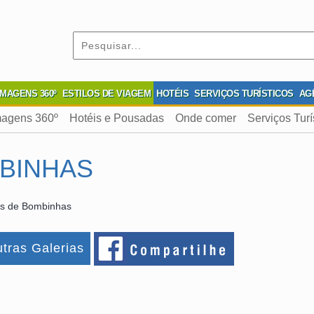
IMAGENS 360º
ESTILOS DE VIAGEM
HOTÉIS
SERVIÇOS TURÍSTICOS
AG
magens 360º
Hotéis e Pousadas
Onde comer
Serviços Turí
BINHAS
s de Bombinhas
tras Galerias