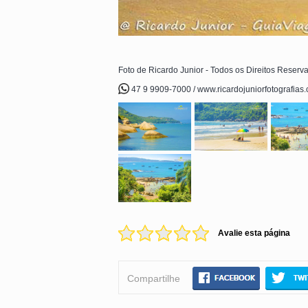
Foto de Ricardo Junior - Todos os Direitos Reserv
47 9 9909-7000 / www.ricardojuniorfotografias
Avalie esta página
Compartilhe