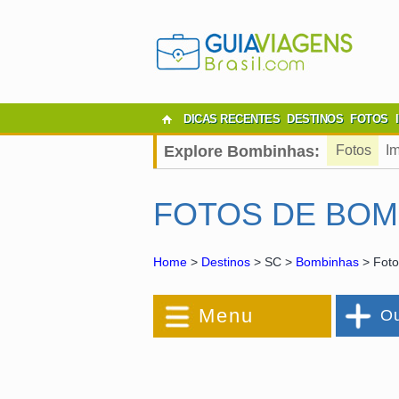
DICAS RECENTES
DESTINOS
FOTOS
Explore Bombinhas:
Fotos
I
FOTOS DE BOM
Home
>
Destinos
> SC >
Bombinhas
> Foto
Menu
Ou