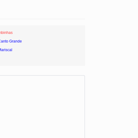
mbinhas
Canto Grande
Mariscal