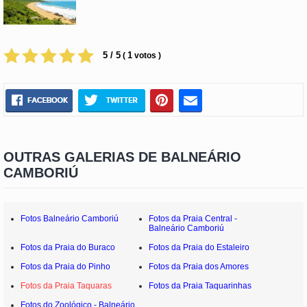
5 / 5
1
(
votos )
OUTRAS GALERIAS DE BALNEÁRIO
CAMBORIÚ
Fotos Balneário Camboriú
Fotos da Praia Central -
Balneário Camboriú
Fotos da Praia do Buraco
Fotos da Praia do Estaleiro
Fotos da Praia do Pinho
Fotos da Praia dos Amores
Fotos da Praia Taquaras
Fotos da Praia Taquarinhas
Fotos do Zoológico - Balneário