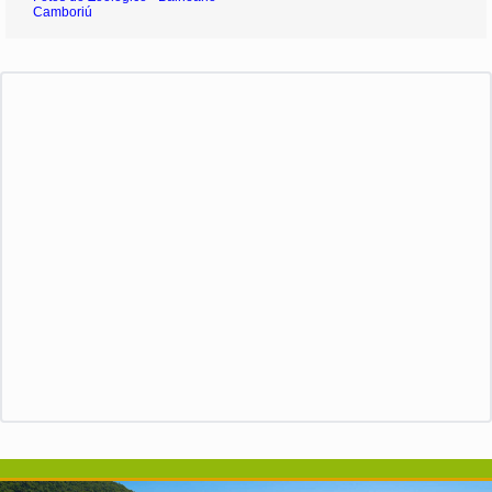
Camboriú