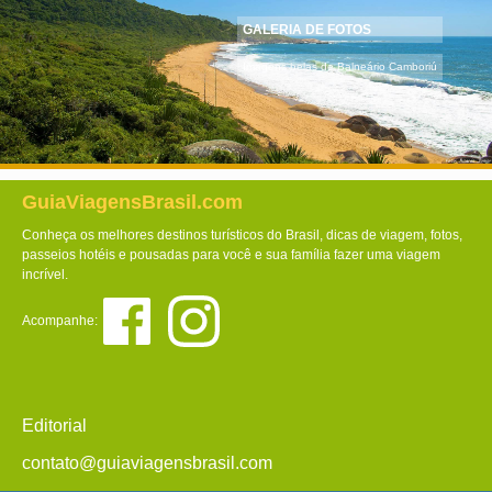
GALERIA DE FOTOS
Imagens belas de Balneário Camboriú
GuiaViagensBrasil.com
Conheça os melhores destinos turísticos do Brasil, dicas de viagem, fotos,
passeios hotéis e pousadas para você e sua família fazer uma viagem
incrível.
Acompanhe:
Editorial
contato@guiaviagensbrasil.com